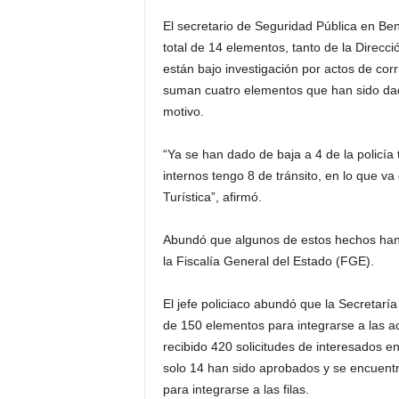
El secretario de Seguridad Pública en Be
total de 14 elementos, tanto de la Direcci
están bajo investigación por actos de co
suman cuatro elementos que han sido dado
motivo.
“Ya se han dado de baja a 4 de la policía
internos tengo 8 de tránsito, en lo que va
Turística”, afirmó.
Abundó que algunos de estos hechos han s
la Fiscalía General del Estado (FGE).
El jefe policiaco abundó que la Secretar
de 150 elementos para integrarse a las act
recibido 420 solicitudes de interesados e
solo 14 han sido aprobados y se encuent
para integrarse a las filas.