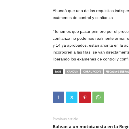
Abundó que uno de los requisitos indispen
exámenes de control y confianza.
“Tenemos que pasar primero por el proces
confianza no podemos realmente armar o 
y 14 ya aprobados, están ahorita en la a
incorporen a las filas, se van directamente 
liberando los exámenes de control y confia
TAGS
CANCÚN
CORRUPCIÓN
FISCALÍA GENERA
Previous article
Balean a un mototaxista en la Reg