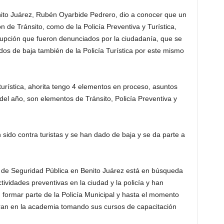
nito Juárez, Rubén Oyarbide Pedrero, dio a conocer que un
ón de Tránsito, como de la Policía Preventiva y Turística,
rrupción que fueron denunciados por la ciudadanía, que se
s de baja también de la Policía Turística por este mismo
 turística, ahorita tengo 4 elementos en proceso, asuntos
 del año, son elementos de Tránsito, Policía Preventiva y
ido contra turistas y se han dado de baja y se da parte a
ía de Seguridad Pública en Benito Juárez está en búsqueda
ividades preventivas en la ciudad y la policía y han
n formar parte de la Policía Municipal y hasta el momento
ran en la academia tomando sus cursos de capacitación