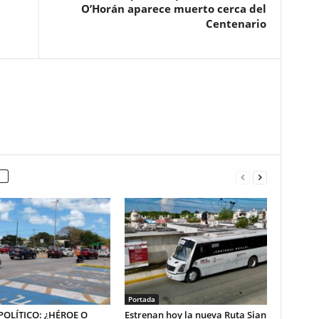
O’Horán aparece muerto cerca del
Centenario
Portada
OLÍTICO: ¿HÉROE O
Estrenan hoy la nueva Ruta Sian