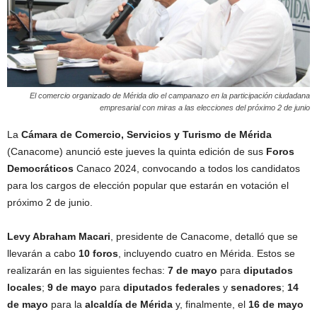
El comercio organizado de Mérida dio el campanazo en la participación ciudadana
empresarial con miras a las elecciones del próximo 2 de junio
La
Cámara de Comercio, Servicios y Turismo de Mérida
(Canacome) anunció este jueves la quinta edición de sus
Foros
Democráticos
Canaco 2024, convocando a todos los candidatos
para los cargos de elección popular que estarán en votación el
próximo 2 de junio.
Levy Abraham Macari
, presidente de Canacome, detalló que se
llevarán a cabo
10 foros
, incluyendo cuatro en Mérida. Estos se
realizarán en las siguientes fechas:
7 de mayo
para
diputados
locales
;
9 de mayo
para
diputados federales
y
senadores
;
14
de mayo
para la
alcaldía de Mérida
y, finalmente, el
16 de mayo