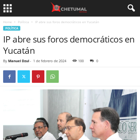
Home
Política
IP abre sus foros democráticos en Yucatán
POLÍTICA
IP abre sus foros democráticos en
Yucatán
By
Manuel Dzul
-
1 de febrero de 2024
100
0