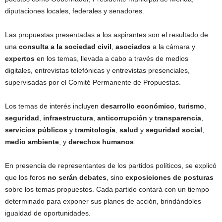
diputaciones locales, federales y senadores.
Las propuestas presentadas a los aspirantes son el resultado de
una
consulta a la sociedad civil
,
asociados
a la cámara y
expertos
en los temas, llevada a cabo a través de medios
digitales, entrevistas telefónicas y entrevistas presenciales,
supervisadas por el Comité Permanente de Propuestas.
Los temas de interés incluyen
desarrollo económico
,
turismo
,
seguridad
,
infraestructura
,
anticorrupción
y
transparencia
,
servicios públicos
y
tramitología
,
salud
y
seguridad social
,
medio ambiente
, y
derechos humanos
.
En presencia de representantes de los partidos políticos, se explicó
que los foros
no serán debates
, sino
exposiciones de posturas
sobre los temas propuestos. Cada partido contará con un tiempo
determinado para exponer sus planes de acción, brindándoles
igualdad de oportunidades.