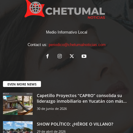
Medio Informativo Local
Contact us:
periodico@chetumalnoticias.com
EVEN MORE NEWS
Capetillo Proyectos “CAPRO” consolida su
liderazgo inmobiliario en Yucatán con más...
30 de junio de 2026
SHOW POLÍTICO: ¿HÉROE O VILLANO?
29 de abril de 2026