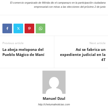
El comercio organizado de Mérida dio el campanazo en la participación ciudadana
empresarial con miras a las elecciones del próximo 2 de junio
Previous article
Next article
La abeja melopona del
Así se fabrica un
Pueblo Mágico de Maní
expediente judicial en la
4T
Manuel Dzul
http://chetumalnoticias.com