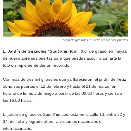
Jardín de girasoles en Tetiz reabre sus puertas
El
Jardín de Girasoles “Suut k’iin lool”
(flor de girasol en maya),
de nuevo abre sus puertas para que puedas acudir a tomarte la
foto o simplemente dar un recorrido.
Con más de tres mil girasoles que ya florecieron, el jardín de
Tetiz
abrió sus puertas el 12 de febrero y hasta el 21 de marzo, en
horario de lunes a domingo a partir de las 09:00 horas y cierra a
las 16:00 horas.
El jardín de girasoles Suut K’iin Lool está en la calle 13, entre 32 y
34, de Tetiz y logrado atraer a visitantes nacionales e
internacionales.