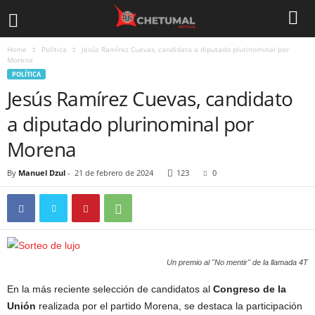
Home
Política
Jesús Ramírez Cuevas, candidato a diputado plurinominal por
Morena
POLÍTICA
Jesús Ramírez Cuevas, candidato
a diputado plurinominal por
Morena
By
Manuel Dzul
-
21 de febrero de 2024
123
0
Un premio al "No mentir" de la llamada 4T
En la más reciente selección de candidatos al
Congreso de la
Unión
realizada por el partido Morena, se destaca la participación