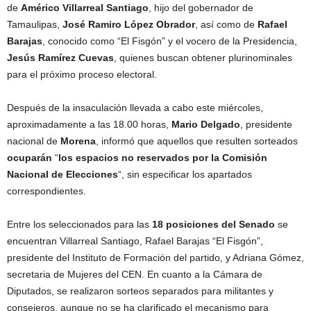
de
Américo Villarreal Santiago
, hijo del gobernador de
Tamaulipas,
José Ramiro López Obrador
, así como de
Rafael
Barajas
, conocido como “El Fisgón” y el vocero de la Presidencia,
Jesús Ramírez Cuevas
, quienes buscan obtener plurinominales
para el próximo proceso electoral.
Después de la insaculación llevada a cabo este miércoles,
aproximadamente a las 18.00 horas,
Mario Delgado
, presidente
nacional de
Morena
, informó que aquellos que resulten sorteados
ocuparán
“
los espacios no reservados por la Comisión
Nacional de Elecciones
“, sin especificar los apartados
correspondientes.
Entre los seleccionados para las
18 posiciones del Senado
se
encuentran Villarreal Santiago, Rafael Barajas “El Fisgón”,
presidente del Instituto de Formación del partido, y Adriana Gómez,
secretaria de Mujeres del CEN. En cuanto a la Cámara de
Diputados, se realizaron sorteos separados para militantes y
consejeros, aunque no se ha clarificado el mecanismo para