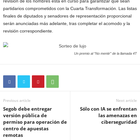
revisión de los nombres está en curso para garantizar que sean
partidarios comprometidos con la Cuarta Transformación. Las listas
finales de diputados y senadores de representación proporcional
serán anunciadas más adelante, tras completar el acomodo y la
revisión correspondiente.
Un premio al “No mentir” de la llamada 4T
Previous article
Next article
Segob debe entregar
Sólo con IA se enfrentan
versión pública de
las amenazas en
permiso para operación de
ciberseguridad
centro de apuestas
remotas