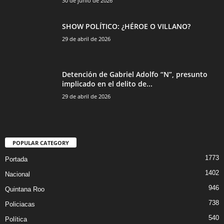
30 de junio de 2026
SHOW POLÍTICO: ¿HÉROE O VILLANO?
29 de abril de 2026
Detención de Gabriel Adolfo “N”, presunto
implicado en el delito de...
29 de abril de 2026
POPULAR CATEGORY
1773
Portada
1402
Nacional
946
Quintana Roo
738
Policiacas
540
Política