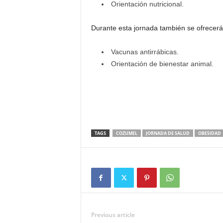
Orientación nutricional.
Durante esta jornada también se ofrecerán
Vacunas antirrábicas.
Orientación de bienestar animal.
TAGS
COZUMEL
JORNADA DE SALUD
OBESIDAD
Previous article