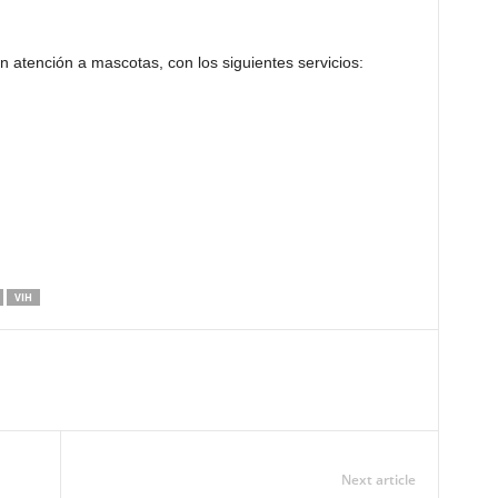
 atención a mascotas, con los siguientes servicios:
VIH
Next article