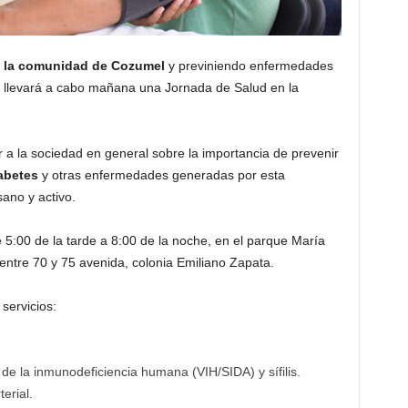
e la comunidad de Cozumel
y previniendo enfermedades
e llevará a cabo mañana una Jornada de Salud en la
r a la sociedad en general sobre la importancia de prevenir
abetes
y otras enfermedades generadas por esta
sano y activo.
e 5:00 de la tarde a 8:00 de la noche, en el parque María
 entre 70 y 75 avenida, colonia Emiliano Zapata.
servicios:
 de la inmunodeficiencia humana (VIH/SIDA) y sífilis.
erial.