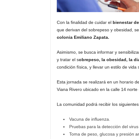
Con la finalidad de cuidar el
bienestar d
que derivan del sobrepeso y obesidad, s
colonia Emiliano Zapata.
Asimismo, se busca informar y sensibiliza
y tratar el s
obrepeso, la obesidad, la di
condición física, y llevar un estilo de vida 
Esta jornada se realizará en un horario d
Viana Rivero ubicado en la calle 14 norte
La comunidad podrá recibir los siguientes 
Vacuna de influenza.
Pruebas para la detección del virus
Toma de peso, glucosa y presión art