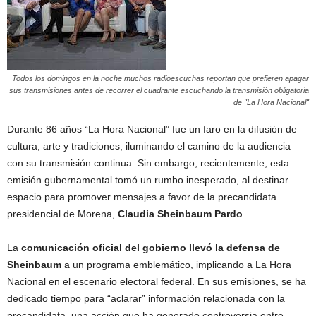
Todos los domingos en la noche muchos radioescuchas reportan que prefieren apagar
sus transmisiones antes de recorrer el cuadrante escuchando la transmisión obligatoria
de "La Hora Nacional"
Durante 86 años “La Hora Nacional” fue un faro en la difusión de
cultura, arte y tradiciones, iluminando el camino de la audiencia
con su transmisión continua. Sin embargo, recientemente, esta
emisión gubernamental tomó un rumbo inesperado, al destinar
espacio para promover mensajes a favor de la precandidata
presidencial de Morena,
Claudia Sheinbaum Pardo
.
La
comunicación oficial del gobierno
llevó la defensa de
Sheinbaum
a un programa emblemático, implicando a La Hora
Nacional en el escenario electoral federal. En sus emisiones, se ha
dedicado tiempo para “aclarar” información relacionada con la
precandidata, una acción que ha generado controversia entre