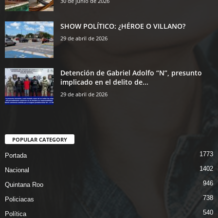
30 de junio de 2026
SHOW POLÍTICO: ¿HÉROE O VILLANO?
29 de abril de 2026
Detención de Gabriel Adolfo “N”, presunto
implicado en el delito de...
29 de abril de 2026
POPULAR CATEGORY
1773
Portada
1402
Nacional
946
Quintana Roo
738
Policiacas
540
Política