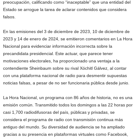
preocupación, calificando como “inaceptable” que una entidad del
Estado se arrogue la tarea de aclarar contenidos que considera
falsos.
En las emisiones del 3 de diciembre de 2023, 10 de diciembre de
2023 y 14 de enero de 2024, se emitieron comentarios en La Hora
Nacional para evidenciar información incorrecta sobre la
precandidata presidencial. Este actuar, que parece tener
motivaciones electorales, ha proporcionado una ventaja a la
contendiente Sheinbaum sobre su rival Xóchitl Gálvez, al contar
con una plataforma nacional de radio para desmentir supuestas
noticias falsas, a pesar de no ser funcionaria pública desde junio.
La Hora Nacional, un programa con 86 años de historia, no es una
emisión común. Transmitido todos los domingos a las 22 horas por
casi 1,700 radiodifusoras del país, públicas y privadas, se
considera el programa de radio con transmisión continua más
antiguo del mundo. Su diversidad de audiencia se ha ampliado
gracias a su presencia en plataformas virtuales como Facebook,