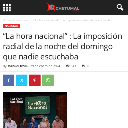
Home
Nacional
“La hora nacional” : La imposición radial de la noche del...
NACIONAL
“La hora nacional” : La imposición
radial de la noche del domingo
que nadie escuchaba
By
Manuel Dzul
-
29 de enero de 2024
143
0