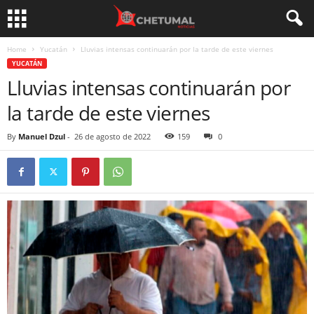
Home
Yucatán
Lluvias intensas continuarán por la tarde de este viernes
YUCATÁN
Lluvias intensas continuarán por
la tarde de este viernes
By
Manuel Dzul
-
26 de agosto de 2022
159
0