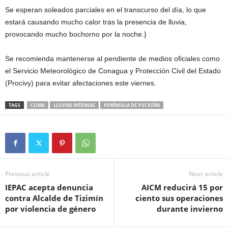
Se esperan soleados parciales en el transcurso del día, lo que
estará causando mucho calor tras la presencia de lluvia,
provocando mucho bochorno por la noche.}
Se recomienda mantenerse al pendiente de medios oficiales como
el Servicio Meteorológico de Conagua y Protección Civil del Estado
(Procivy) para evitar afectaciones este viernes.
TAGS
CLIMA
LLUVIAS INTENSAS
PENÍNSULA DE YUCATÁN
Previous article
Next article
IEPAC acepta denuncia
AICM reducirá 15 por
contra Alcalde de Tizimín
ciento sus operaciones
por violencia de género
durante invierno