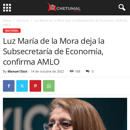
Home
Nacional
Luz María de la Mora deja la Subsecretaría de Economía, confirma
AMLO
NACIONAL
Luz María de la Mora deja la
Subsecretaría de Economía,
confirma AMLO
By
Manuel Dzul
-
14 de octubre de 2022
168
0