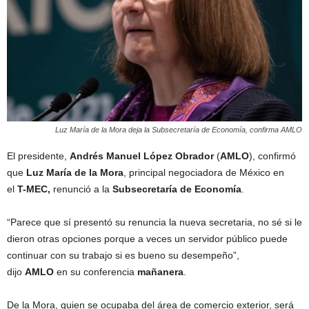
Luz María de la Mora deja la Subsecretaría de Economía, confirma AMLO
El presidente,
Andrés Manuel López Obrador
(
AMLO
), confirmó
que
Luz María de la Mora
, principal negociadora de México en
el
T-MEC,
renunció a la
Subsecretaría de Economía
.
“Parece que sí presentó su renuncia la nueva secretaria, no sé si le
dieron otras opciones porque a veces un servidor público puede
continuar con su trabajo si es bueno su desempeño”,
dijo
AMLO
en su conferencia
mañanera
.
De la Mora, quien se ocupaba del área de comercio exterior, será