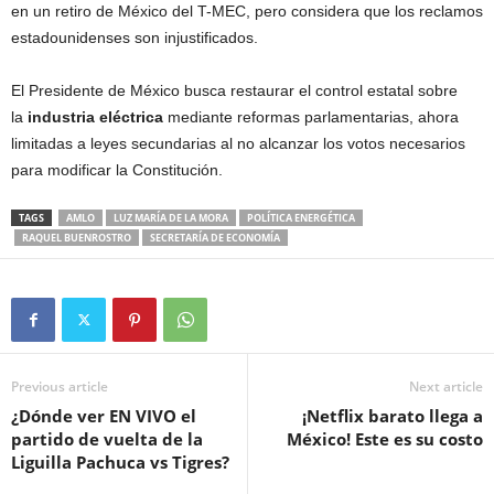
en un retiro de México del T-MEC, pero considera que los reclamos
estadounidenses son injustificados.
El Presidente de México busca restaurar el control estatal sobre
la
industria eléctrica
mediante reformas parlamentarias, ahora
limitadas a leyes secundarias al no alcanzar los votos necesarios
para modificar la Constitución.
TAGS
AMLO
LUZ MARÍA DE LA MORA
POLÍTICA ENERGÉTICA
RAQUEL BUENROSTRO
SECRETARÍA DE ECONOMÍA
Previous article
Next article
¿Dónde ver EN VIVO el
¡Netflix barato llega a
partido de vuelta de la
México! Este es su costo
Liguilla Pachuca vs Tigres?