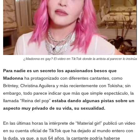
¿Madonna es gay? El video en TikTok donde la artista al parecer lo insinúa
Para nadie es un secreto los apasionados besos que
Madonna
ha protagonizado con diferentes cantantes, como
Britntey, Christina Aguilera y más recientemente con Tokisha; sin
embargo, todo parece indicar que más que simple espectáculo, la
llamada “Reina del pop”
estaba dando algunas pistas sobre un
aspecto muy privado de su vida, su sexualidad.
En las últimas horas la intérprete de “Material girl” publicó un video
en su cuenta oficial de TikTok que ha dejado al mundo entero con
la duda, ya que, a sus 64 años, la cantante podría haberse