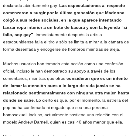
declarado abiertamente gay.
Las especulaciones al respecto
comenzaron a surgir por la última grabación que Madonna
colgó a sus redes sociales, en la que aparece intentando
lanzar ropa interior a un bote de basura y con la leyenda “si
fallo, soy gay”
. Inmediatamente después la artista
estadounidense falla el tiro y sólo se limita a mirar a la cámara de
forma desenfada y encogerse de hombros mientras se aleja.
Muchos usuarios han tomado esta acción como una confesión
oficial, incluso le han demostrado su apoyo a través de los
comentarios, mientras que otros
consideran que es un intento
de llamar la atención pues a lo largo de vida jamás se ha
relacionado sentimentalmente con ninguna otra mujer, hasta
donde se sabe
. Lo cierto es que, por el momento, la estrella del
pop no ha confirmado ni negado que sea una persona
homosexual, incluso, actualmente sostiene una relación con el
modelo Andrew Darnell, quien es casi 40 años menor que ella.