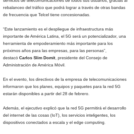
servicios de telecomunicaciones de todos sus usuarios, gracias al
rebalanceo del tráfico que podrá lograr a través de otras bandas
de frecuencia que Telcel tiene concesionadas.
“Este lanzamiento es el despliegue de infraestructura más
importante de América Latina, el 5G será un potencializador, una
herramienta de empoderamiento más importante para los
próximos años para las empresas, para las personas”,
destacó
Carlos Slim Domit
, presidente del Consejo de
Administración de América Móvil.
En el evento, los directivos de la empresa de telecomunicaciones
informaron que los planes, equipos y paquetes para la red 5G
estarán disponibles a partir del 28 de febrero.
Además, el ejecutivo explicó que la red 5G permitirá el desarrollo
del internet de las cosas (IoT), los servicios inteligentes, los
dispositivos conectados a escala y el edge computing.