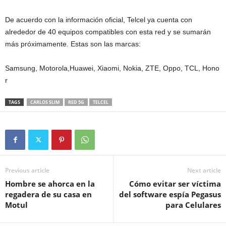
De acuerdo con la información oficial, Telcel ya cuenta con
alrededor de 40 equipos compatibles con esta red y se sumarán
más próximamente. Estas son las marcas:
Samsung, Motorola,Huawei, Xiaomi, Nokia, ZTE, Oppo, TCL, Hono
r
TAGS
CARLOS SLIM
RED 5G
TELCEL
Previous article
Next article
Hombre se ahorca en la
Cómo evitar ser víctima
regadera de su casa en
del software espía Pegasus
Motul
para Celulares