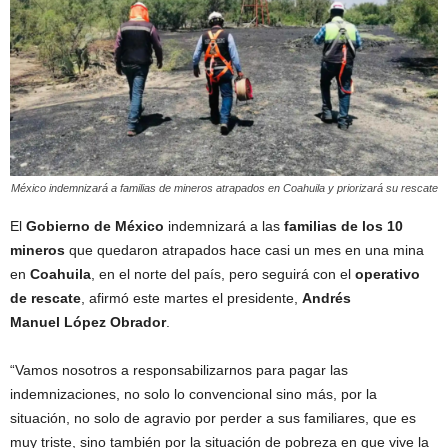
México indemnizará a familias de mineros atrapados en Coahuila y priorizará su rescate
El
Gobierno de México
indemnizará a las
familias de los 10
mineros
que quedaron atrapados hace casi un mes en una mina
en
Coahuila
, en el norte del país, pero seguirá con el
operativo
de rescate
, afirmó este martes el presidente,
Andrés
Manuel López Obrador
.
“Vamos nosotros a responsabilizarnos para pagar las
indemnizaciones, no solo lo convencional sino más, por la
situación, no solo de agravio por perder a sus familiares, que es
muy triste, sino también por la situación de pobreza en que vive la