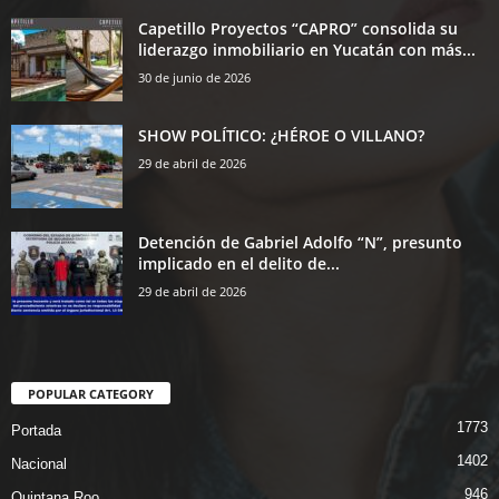
Capetillo Proyectos “CAPRO” consolida su
liderazgo inmobiliario en Yucatán con más...
30 de junio de 2026
SHOW POLÍTICO: ¿HÉROE O VILLANO?
29 de abril de 2026
Detención de Gabriel Adolfo “N”, presunto
implicado en el delito de...
29 de abril de 2026
POPULAR CATEGORY
1773
Portada
1402
Nacional
946
Quintana Roo