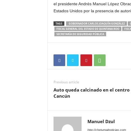
el presidente Andrés Manuel López Obrad
Estados Unidos por la presencia de autori
TAGS
GOBERNADOR CARLOS JOAQUÍN GONZÁLEZ
FISCAL GENERAL DEL ESTADO DE QUINTANA ROO
FISC
SECRETARÍA DE SEGURIDAD PÚBLICA
Previous article
Auto queda calcinado en el centro
Cancún
Manuel Dzul
http://chetumalnoticias.com