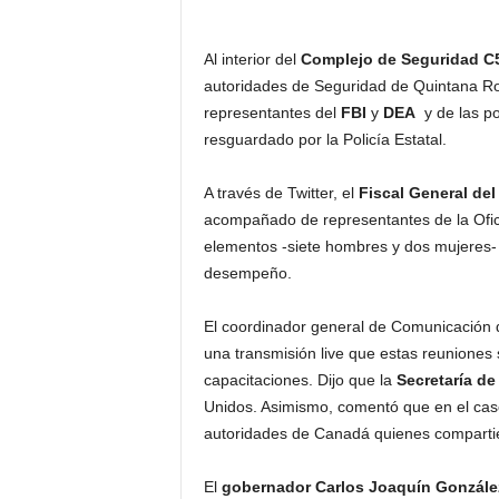
Al interior del
Complejo de Seguridad C
autoridades de Seguridad de Quintana R
representantes del
FBI
y
DEA
y de las po
resguardado por la Policía Estatal.
A través de Twitter, el
Fiscal General de
acompañado de representantes de la Ofici
elementos -siete hombres y dos mujeres- 
desempeño.
El coordinador general de Comunicación 
una transmisión live que estas reuniones
capacitaciones. Dijo que la
Secretaría de
Unidos. Asimismo, comentó que en el caso 
autoridades de Canadá quienes compartiero
El
gobernador Carlos Joaquín Gonzále