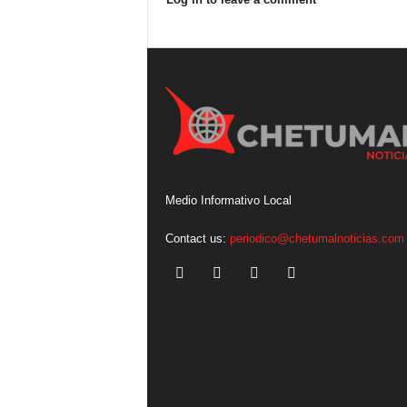
Medio Informativo Local
Contact us:
periodico@chetumalnoticias.com