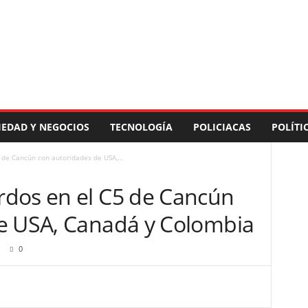
IEDAD Y NEGOCIOS
TECNOLOGÍA
POLICIACAS
POLÍTI
de Cancún con autoridades de USA,...
dos en el C5 de Cancún
e USA, Canadá y Colombia
0