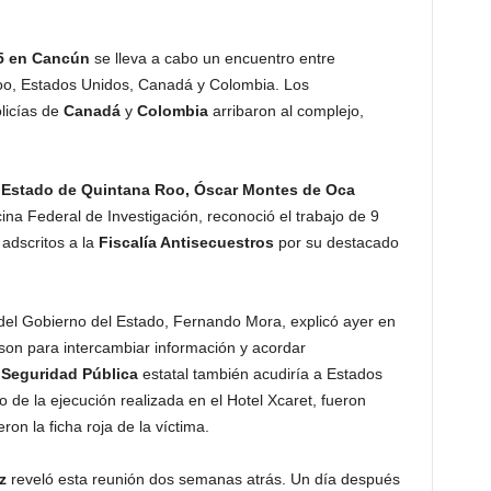
5 en Cancún
se lleva a cabo un encuentro entre
oo, Estados Unidos, Canadá y Colombia. Los
licías de
Canadá
y
Colombia
arribaron al complejo,
l Estado de Quintana Roo, Óscar Montes de Oca
na Federal de Investigación, reconoció el trabajo de 9
adscritos a la
Fiscalía Antisecuestros
por su destacado
del Gobierno del Estado, Fernando Mora, explicó ayer en
 son para intercambiar información y acordar
 Seguridad Pública
estatal también acudiría a Estados
de la ejecución realizada en el Hotel Xcaret, fueron
n la ficha roja de la víctima.
z
reveló esta reunión dos semanas atrás. Un día después