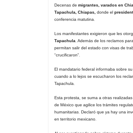
Decenas de
migrantes, varados en Chi
Tapachula, Chiapas,
donde el
presiden
conferencia matutina.
Los manifestantes exigieron que les otorg
Tapachula
. Además de los reclamos para
permitan salir del estado con visas de tra
“crucificaron”.
El mandatario federal informaba sobre su
cuando a lo lejos se escucharon los recl
Tapachula.
Esta protesta, se suma a otras realizadas
de México que agilice los trámites regulat
humanitarias. Declaró que ya hay una inve
en territorio mexicano.