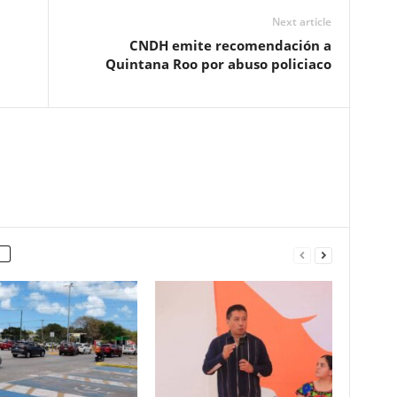
Next article
CNDH emite recomendación a
Quintana Roo por abuso policiaco