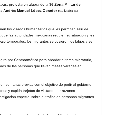
apas
, protestaron afuera de la
36 Zona Militar de
te Andrés Manuel López Obrador
realizaba su
uen los visados humanitarios que les permitan salir de
 que las autoridades mexicanas regulen su situación y les
bajo temporales, los migrantes se cosieron los labios y se
 gira por Centroamérica para abordar el tema migratorio,
amos de las personas que llevan meses varadas en
 en semanas previas con el objetivo de pedir al gobierno
orios y expida tarjetas de visitante por razones
stigación especial sobre el tráfico de personas migrantes