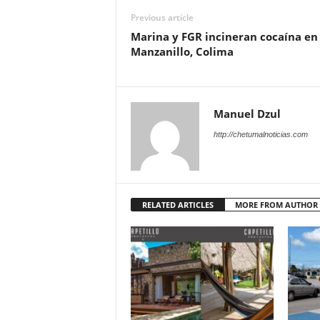
Previous article
Marina y FGR incineran cocaína en
Manzanillo, Colima
Manuel Dzul
http://chetumalnoticias.com
RELATED ARTICLES
MORE FROM AUTHOR