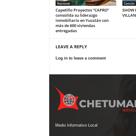
Nacional
Cancún
Capetillo Proyectos “CAPRO”
SHOW P
consolida su liderazgo
VILLA
inmobiliario en Yucatán con
más de 600 viviendas
entregadas
LEAVE A REPLY
Log in to leave a comment
Medio Informativo Local