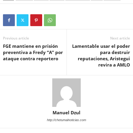
Previous article
Next article
FGE mantiene en prisión
Lamentable usar el poder
preventiva a Fredy “A” por
para destruir
ataque contra reportero
reputaciones, Aristegui
revira a AMLO
Manuel Dzul
http://chetumalnoticias.com