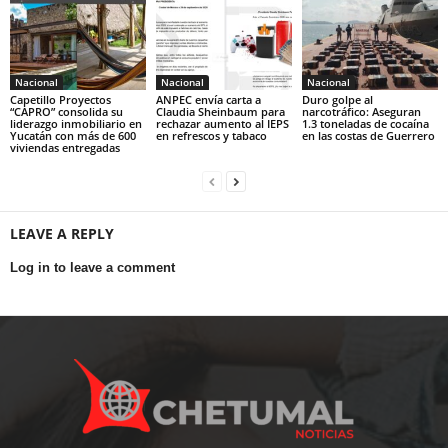
Nacional
Nacional
Nacional
Capetillo Proyectos
ANPEC envía carta a
Duro golpe al
“CAPRO” consolida su
Claudia Sheinbaum para
narcotráfico: Aseguran
liderazgo inmobiliario en
rechazar aumento al IEPS
1.3 toneladas de cocaína
Yucatán con más de 600
en refrescos y tabaco
en las costas de Guerrero
viviendas entregadas
LEAVE A REPLY
Log in to leave a comment