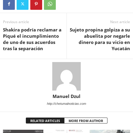
Previous article
Next article
Shakira podría reclamar a
Sujeto propina golpiza a su
Piqué el incumplimiento
abuelita por negarle
de uno de sus acuerdos
dinero para su vicio en
tras la separación
Yucatán
Manuel Dzul
http://chetumalnoticias.com
RELATED ARTICLES
MORE FROM AUTHOR