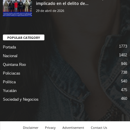
implicado en el delito de...
29 de abril de 2026
POPULAR CATEGORY
1773
Portada
1402
Nacional
946
Quintana Roo
738
Policiacas
540
Política
475
Yucatán
460
Sociedad y Negocios
Disclaimer
Privacy
Advertisement
Contact Us