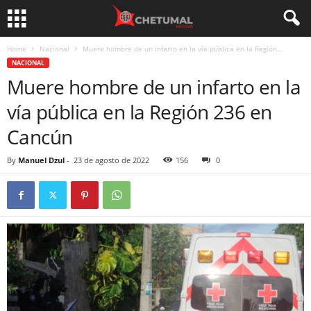
Home
Nacional
Muere hombre de un infarto en la vía pública en la Región...
NACIONAL
Muere hombre de un infarto en la
vía pública en la Región 236 en
Cancún
By
Manuel Dzul
-
23 de agosto de 2022
156
0