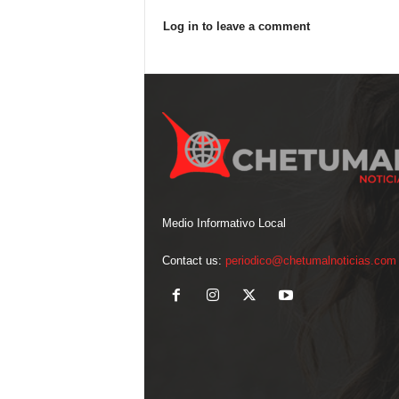
Log in to leave a comment
Medio Informativo Local
Contact us:
periodico@chetumalnoticias.com