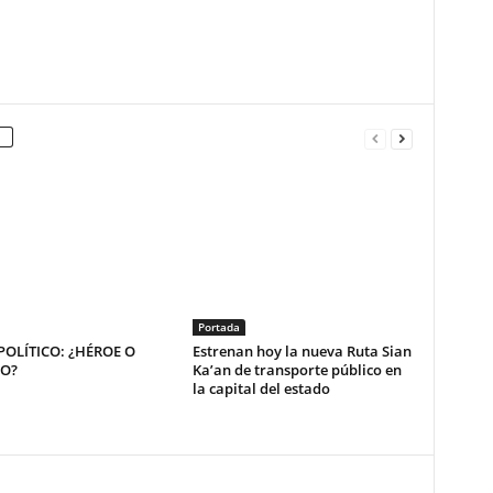
Portada
OLÍTICO: ¿HÉROE O
Estrenan hoy la nueva Ruta Sian
NO?
Ka’an de transporte público en
la capital del estado