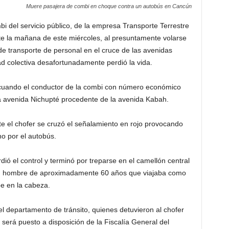
Muere pasajera de combi en choque contra un autobús en Cancún
i del servicio público, de la empresa Transporte Terrestre
nte la mañana de este miércoles, al presuntamente volarse
e transporte de personal en el cruce de las avenidas
d colectiva desafortunadamente perdió la vida.
 cuando el conductor de la combi con número económico
a avenida Nichupté procedente de la avenida Kabah.
te el chofer se cruzó el señalamiento en rojo provocando
o por el autobús.
dió el control y terminó por treparse en el camellón central
un hombre de aproximadamente 60 años que viajaba como
lpe en la cabeza.
 departamento de tránsito, quienes detuvieron al chofer
l será puesto a disposición de la Fiscalía General del