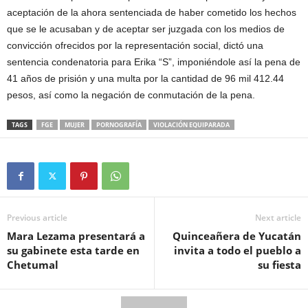
aceptación de la ahora sentenciada de haber cometido los hechos
que se le acusaban y de aceptar ser juzgada con los medios de
convicción ofrecidos por la representación social, dictó una
sentencia condenatoria para Erika “S”, imponiéndole así la pena de
41 años de prisión y una multa por la cantidad de 96 mil 412.44
pesos, así como la negación de conmutación de la pena.
TAGS
FGE
MUJER
PORNOGRAFÍA
VIOLACIÓN EQUIPARADA
Previous article
Next article
Mara Lezama presentará a
Quinceañera de Yucatán
su gabinete esta tarde en
invita a todo el pueblo a
Chetumal
su fiesta