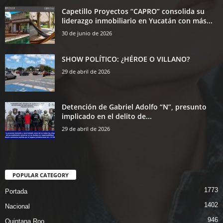
Capetillo Proyectos “CAPRO” consolida su
liderazgo inmobiliario en Yucatán con más...
30 de junio de 2026
SHOW POLÍTICO: ¿HÉROE O VILLANO?
29 de abril de 2026
Detención de Gabriel Adolfo “N”, presunto
implicado en el delito de...
29 de abril de 2026
POPULAR CATEGORY
1773
Portada
1402
Nacional
946
Quintana Roo