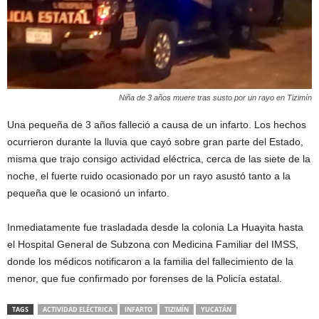
Niña de 3 años muere tras susto por un rayo en Tizimín
Una pequeña de 3 años falleció a causa de un infarto. Los hechos
ocurrieron durante la lluvia que cayó sobre gran parte del Estado,
misma que trajo consigo actividad eléctrica, cerca de las siete de la
noche, el fuerte ruido ocasionado por un rayo asustó tanto a la
pequeña que le ocasionó un infarto.
Inmediatamente fue trasladada desde la colonia La Huayita hasta
el Hospital General de Subzona con Medicina Familiar del IMSS,
donde los médicos notificaron a la familia del fallecimiento de la
menor, que fue confirmado por forenses de la Policía estatal.
TAGS
ACTIVIDAD ELÉCTRICA
INFARTO
TIZIMÍN
YUCATÁN