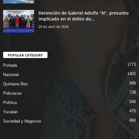
Detención de Gabriel Adolfo “N”, presunto
implicado en el delito de...
29 de abril de 2026
POPULAR CATEGORY
1773
Portada
1402
Nacional
946
Quintana Roo
738
Policiacas
540
Política
475
Yucatán
460
Sociedad y Negocios