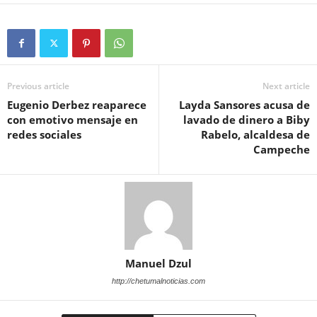
Previous article
Next article
Eugenio Derbez reaparece
Layda Sansores acusa de
con emotivo mensaje en
lavado de dinero a Biby
redes sociales
Rabelo, alcaldesa de
Campeche
Manuel Dzul
http://chetumalnoticias.com