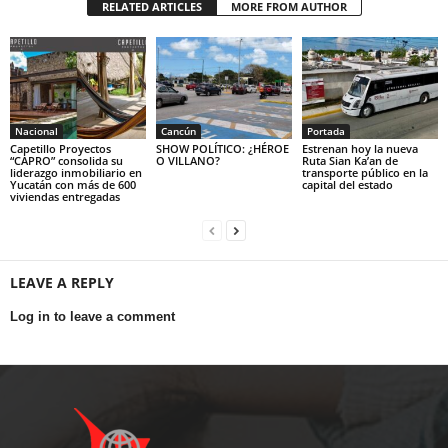
RELATED ARTICLES
MORE FROM AUTHOR
Nacional
Cancún
Portada
Capetillo Proyectos
SHOW POLÍTICO: ¿HÉROE
Estrenan hoy la nueva
“CAPRO” consolida su
O VILLANO?
Ruta Sian Ka’an de
liderazgo inmobiliario en
transporte público en la
Yucatán con más de 600
capital del estado
viviendas entregadas
LEAVE A REPLY
Log in to leave a comment