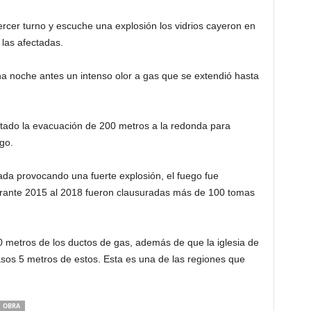
rcer turno y escuche una explosión los vidrios cayeron en
las afectadas.
na noche antes un intenso olor a gas que se extendió hasta
tado la evacuación de 200 metros a la redonda para
go.
da provocando una fuerte explosión, el fuego fue
urante 2015 al 2018 fueron clausuradas más de 100 tomas
 metros de los ductos de gas, además de que la iglesia de
sos 5 metros de estos. Esta es una de las regiones que
OBRA