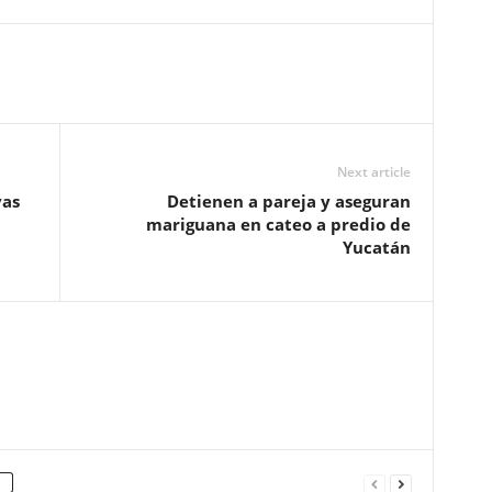
Next article
vas
Detienen a pareja y aseguran
mariguana en cateo a predio de
Yucatán