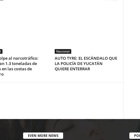
l
Nacional
lpe al narcotráfico:
AUTO TYRE: EL ESCÁNDALO QUE
an 1.3 toneladas de
LA POLICÍA DE YUCATÁN
 en las costas de
QUIERE ENTERRAR
ro
EVEN MORE NEWS
PO