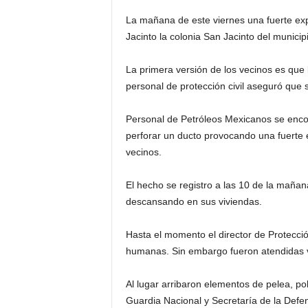
La mañana de este viernes una fuerte expl
Jacinto la colonia San Jacinto del munici
La primera versión de los vecinos es que 
personal de protección civil aseguró que
Personal de Petróleos Mexicanos se enco
perforar un ducto provocando una fuerte 
vecinos.
El hecho se registro a las 10 de la mañ
descansando en sus viviendas.
Hasta el momento el director de Protecció
humanas. Sin embargo fueron atendidas va
Al lugar arribaron elementos de pelea, po
Guardia Nacional y Secretaría de la Def