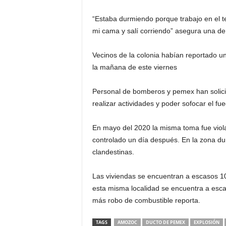
“Estaba durmiendo porque trabajo en el te
mi cama y salí corriendo” asegura una de 
Vecinos de la colonia habían reportado u
la mañana de este viernes
Personal de bomberos y pemex han solici
realizar actividades y poder sofocar el fue
En mayo del 2020 la misma toma fue viola
controlado un día después. En la zona d
clandestinas.
Las viviendas se encuentran a escasos 10
esta misma localidad se encuentra a esca
más robo de combustible reporta.
TAGS
AMOZOC
DUCTO DE PEMEX
EXPLOSIÓN