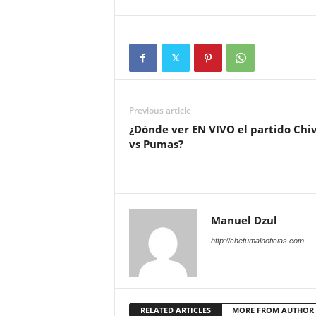
Previous article
¿Dónde ver EN VIVO el partido Chi
vs Pumas?
Manuel Dzul
http://chetumalnoticias.com
RELATED ARTICLES
MORE FROM AUTHOR