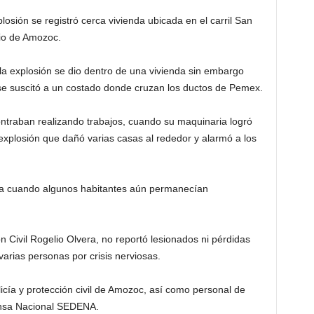
osión se registró cerca vivienda ubicada en el carril San
pio de Amozoc.
la explosión se dio dentro de una vivienda sin embargo
 se suscitó a un costado donde cruzan los ductos de Pemex.
ntraban realizando trabajos, cuando su maquinaria logró
explosión que dañó varias casas al rededor y alarmó a los
ana cuando algunos habitantes aún permanecían
n Civil Rogelio Olvera, no reportó lesionados ni pérdidas
rias personas por crisis nerviosas.
licía y protección civil de Amozoc, así como personal de
ensa Nacional SEDENA.