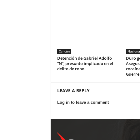
Cancún
Naciona
Detención de Gabriel Adolfo
Duro go
“N”, presunto implicado en el
Asegur
delito de robo.
cocaína
Guerre
LEAVE A REPLY
Log in to leave a comment