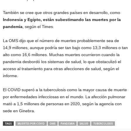
También se cree que otros grandes países en desarrollo, como
Indonesia y Egipto, están subestimando las muertes por la
pandemia
, según el Times.
La OMS dijo que el número de muertes probablemente sea de
14,9 millones, aunque podría ser tan bajo como 13,3 millones o tan
alto como 16,6 millones. Muchas muertes ocurrieron cuando la
pandemia desbordó los sistemas de salud, lo que obstaculizó el
acceso al tratamiento para otras afecciones de salud, según el
informe.
El COVID superó a la tuberculosis como la mayor causa de muerte
por enfermedades infecciosas en el mundo. La afección pulmonar
mató a 1,5 millones de personas en 2020, según la agencia con
sede en Ginebra.
TAGS
MUERTES POR COVID
OMS
PANDEMIA
SALUD
TUBERCULOSIS