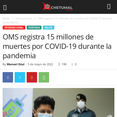
Home
Internacional
OMS registra 15 millones de muertes por COVID-19 durante
la pandemia
INTERNACIONAL
PORTADA
SALUD
OMS registra 15 millones de
muertes por COVID-19 durante la
pandemia
By
Manuel Dzul
-
5 de mayo de 2022
198
0