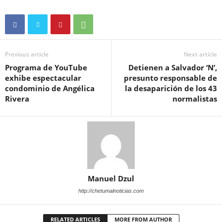
Previous article
Next article
Programa de YouTube
Detienen a Salvador ‘N’,
exhibe espectacular
presunto responsable de
condominio de Angélica
la desaparición de los 43
Rivera
normalistas
Manuel Dzul
http://chetumalnoticias.com
RELATED ARTICLES
MORE FROM AUTHOR