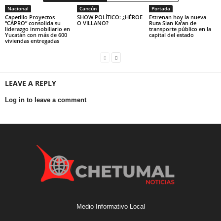
Nacional
Cancún
Portada
Capetillo Proyectos
SHOW POLÍTICO: ¿HÉROE
Estrenan hoy la nueva
“CAPRO” consolida su
O VILLANO?
Ruta Sian Ka’an de
liderazgo inmobiliario en
transporte público en la
Yucatán con más de 600
capital del estado
viviendas entregadas
LEAVE A REPLY
Log in to leave a comment
Medio Informativo Local