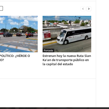
Portada
OLÍTICO: ¿HÉROE O
Estrenan hoy la nueva Ruta Sian
NO?
Ka’an de transporte público en
la capital del estado