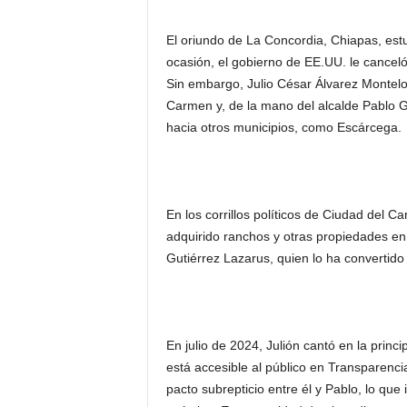
El oriundo de La Concordia, Chiapas, est
ocasión, el gobierno de EE.UU. le canceló l
Sin embargo, Julio César Álvarez Montel
Carmen y, de la mano del alcalde Pablo Gu
hacia otros municipios, como Escárcega.
En los corrillos políticos de Ciudad del C
adquirido ranchos y otras propiedades en 
Gutiérrez Lazarus, quien lo ha convertido
En julio de 2024, Julión cantó en la princi
está accesible al público en Transparencia
pacto subrepticio entre él y Pablo, lo que 