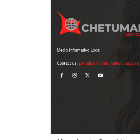
Medio Informativo Local
Contact us:
periodico@chetumalnoticias.com