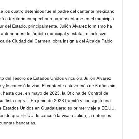
e los cuatro detenidos fue el padre del cantante mexicano
gó a territorio campechano para asentarse en el municipio
r del Estado, principalmente. Julión Álvarez lo mismo ha
utoridades del ámbito municipal y estatal, e inclusive,
a de Ciudad del Carmen, obra insignia del Alcalde Pablo
 del Tesoro de Estados Unidos vinculó a Julión Álvarez
 y le canceló la visa. El cantante estuvo más de 6 años sin
e, hasta que, en mayo de 2023, la Oficina de Control de
u “lista negra”. En junio de 2023 tramitó y consiguió una
de Estados Unidos en Guadalajara; su primer viaje a EE.UU.
és de que EE.UU. le canceló la visa a Julión, la entonces
cuentas bancarias.