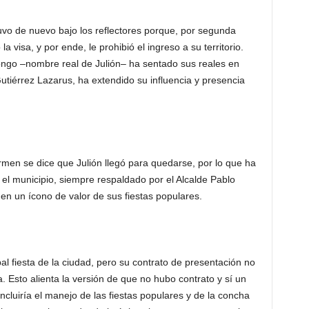
uvo de nuevo bajo los reflectores porque, por segunda
a visa, y por ende, le prohibió el ingreso a su territorio.
ongo –nombre real de Julión– ha sentado sus reales en
tiérrez Lazarus, ha extendido su influencia y presencia
armen se dice que Julión llegó para quedarse, por lo que ha
el municipio, siempre respaldado por el Alcalde Pablo
 en un ícono de valor de sus fiestas populares.
pal fiesta de la ciudad, pero su contrato de presentación no
. Esto alienta la versión de que no hubo contrato y sí un
incluiría el manejo de las fiestas populares y de la concha