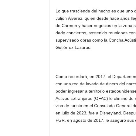
Lo que trasciende del hecho es que uno d
Julión Álvarez, quien desde hace años lle
de Carmen y hacer negocios en la zona su
dado conciertos, sostenido reuniones con a
supervisado obras como la Concha Acústic
Gutiérrez Lazarus.
Como recordará, en 2017, el Departamento
con una red de lavado de dinero del narco
poder ingresar a territorio estadounidens
Activos Extranjeros (OFAC) lo eliminó de s
visa de turista en el Consulado General 
en julio de 2023, fue a Disneyland. Despu
PGR, en agosto de 2017, le aseguró sus 