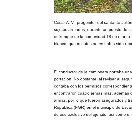
César A. V., progenitor del cantante Julión
sujetos armados, durante un puesto de co
entronque de la comunidad 18 de marzo-S
blanco, que minutos antes había sido r
El conductor de la camioneta portaba una 
portación. No obstante, al revisar al se
contaba con los permisos correspondient
encontraron cuatro armas más, además de
armas, por lo que fueron asegurados y tra
República (FGR) en el municipio de Escár
de uso exclusivo del ejército, así como u