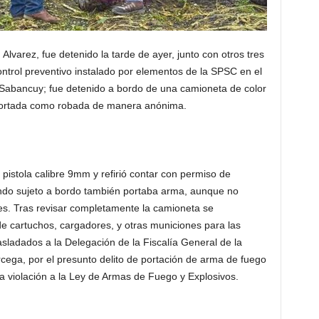
 Alvarez, fue detenido la tarde de ayer, junto con otros tres
ntrol preventivo instalado por elementos de la SPSC en el
abancuy; fue detenido a bordo de una camioneta de color
eportada como robada de manera anónima.
pistola calibre 9mm y refirió contar con permiso de
gundo sujeto a bordo también portaba arma, aunque no
es. Tras revisar completamente la camioneta se
 cartuchos, cargadores, y otras municiones para las
sladados a la Delegación de la Fiscalía General de la
cega, por el presunto delito de portación de arma de fuego
na violación a la Ley de Armas de Fuego y Explosivos.