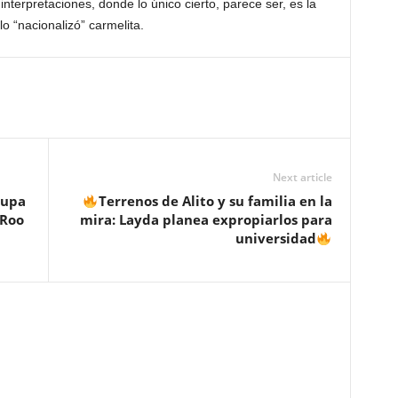
interpretaciones, donde lo único cierto, parece ser, es la
lo “nacionalizó” carmelita.
Next article
cupa
Terrenos de Alito y su familia en la
 Roo
mira: Layda planea expropiarlos para
universidad