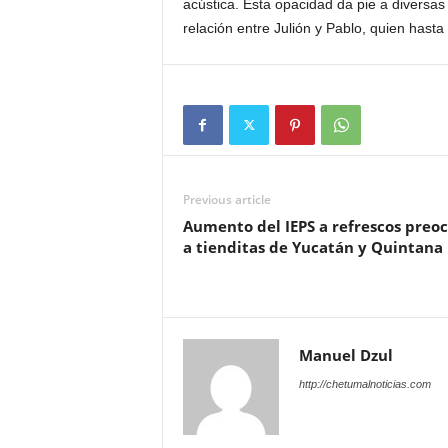
acústica. Esta opacidad da pie a diversas 
relación entre Julión y Pablo, quien hasta 
Previous article
Aumento del IEPS a refrescos preo
a tienditas de Yucatán y Quintana
Manuel Dzul
http://chetumalnoticias.com