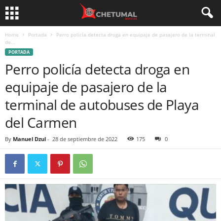
Home
Portada
Perro policía detecta droga en equipaje de pasajero de la terminal
de...
PORTADA
Perro policía detecta droga en
equipaje de pasajero de la
terminal de autobuses de Playa
del Carmen
By
Manuel Dzul
-
28 de septiembre de 2022
175
0