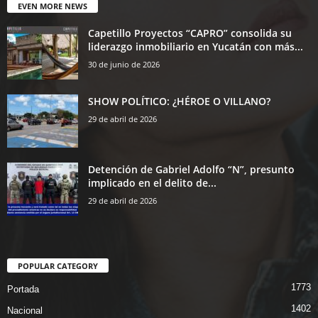
EVEN MORE NEWS
Capetillo Proyectos “CAPRO” consolida su
liderazgo inmobiliario en Yucatán con más...
30 de junio de 2026
SHOW POLÍTICO: ¿HÉROE O VILLANO?
29 de abril de 2026
Detención de Gabriel Adolfo “N”, presunto
implicado en el delito de...
29 de abril de 2026
POPULAR CATEGORY
1773
Portada
1402
Nacional