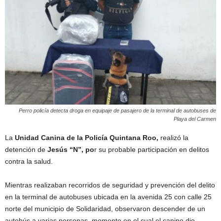
Perro policía detecta droga en equipaje de pasajero de la terminal de autobuses de
Playa del Carmen
La
Unidad Canina de la Policía Quintana Roo,
realizó la
detención de
Jesús “N”, po
r su probable participación en delitos
contra la salud.
Mientras realizaban recorridos de seguridad y prevención del delito
en la terminal de autobuses ubicada en la avenida 25 con calle 25
norte del municipio de Solidaridad, observaron descender de un
autobús a varias personas, momento en el cual el canino dio