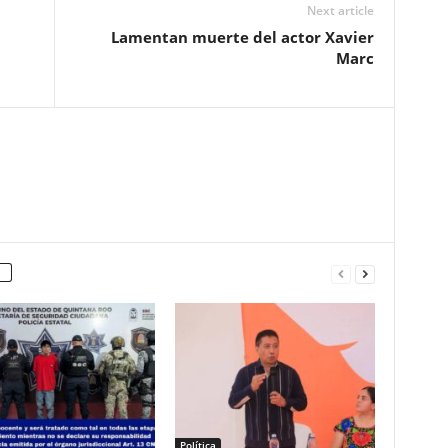
Next article
Lamentan muerte del actor Xavier
Marc
Política