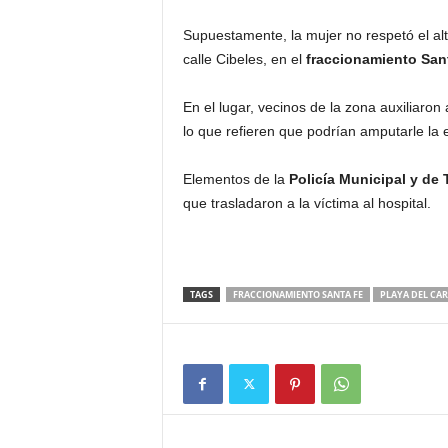
Supuestamente, la mujer no respetó el alto
calle Cibeles, en el
fraccionamiento San
En el lugar, vecinos de la zona auxiliaron a
lo que refieren que podrían amputarle la 
Elementos de la
Policía Municipal y de 
que trasladaron a la víctima al hospital.
TAGS
FRACCIONAMIENTO SANTA FE
PLAYA DEL CA