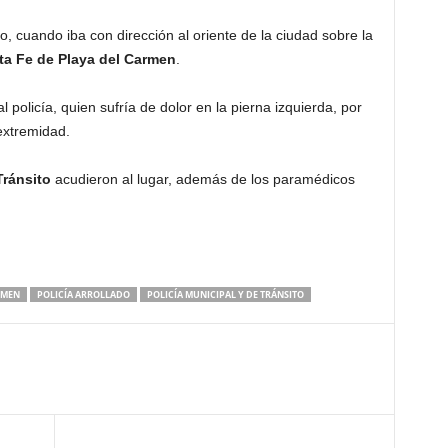
, cuando iba con dirección al oriente de la ciudad sobre la
ta Fe de Playa del Carmen
.
l policía, quien sufría de dolor en la pierna izquierda, por
extremidad.
Tránsito
acudieron al lugar, además de los paramédicos
RMEN
POLICÍA ARROLLADO
POLICÍA MUNICIPAL Y DE TRÁNSITO