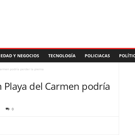
IEDAD Y NEGOCIOS
TECNOLOGÍA
POLICIACAS
POLÍTI
Carmen podría perder la pierna
en Playa del Carmen podría
0