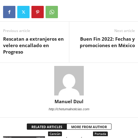
Previous article
Next article
Rescatan a extranjeros en
Buen Fin 2022: Fechas y
velero encallado en
promociones en México
Progreso
Manuel Dzul
http://chetumalnoticias.com
RELATED ARTICLES
MORE FROM AUTHOR
Cancún
Portada