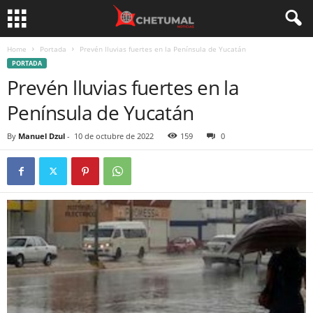
Home
Portada
Prevén lluvias fuertes en la Península de Yucatán
PORTADA
Prevén lluvias fuertes en la
Península de Yucatán
By
Manuel Dzul
-
10 de octubre de 2022
159
0