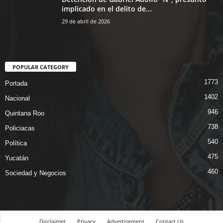
implicado en el delito de...
29 de abril de 2026
POPULAR CATEGORY
1773
Portada
1402
Nacional
946
Quintana Roo
738
Policiacas
540
Política
475
Yucatán
460
Sociedad y Negocios
Disclaimer
Privacy
Advertisement
Contact Us