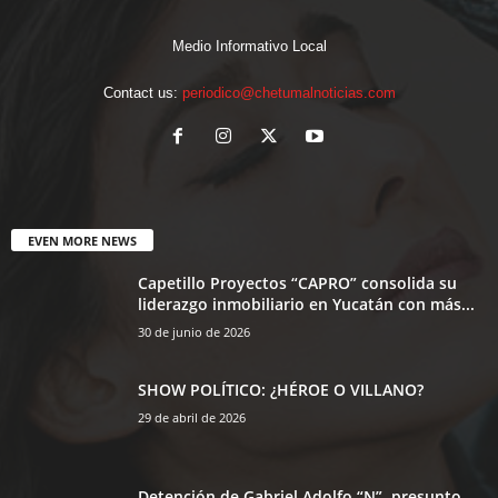
Medio Informativo Local
Contact us:
periodico@chetumalnoticias.com
EVEN MORE NEWS
Capetillo Proyectos “CAPRO” consolida su
liderazgo inmobiliario en Yucatán con más...
30 de junio de 2026
SHOW POLÍTICO: ¿HÉROE O VILLANO?
29 de abril de 2026
Detención de Gabriel Adolfo “N”, presunto