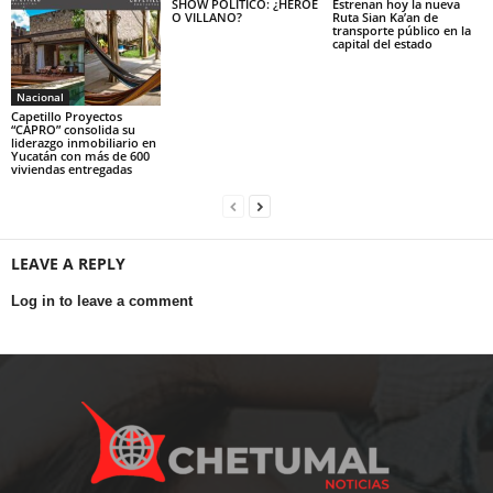
SHOW POLÍTICO: ¿HÉROE
Estrenan hoy la nueva
O VILLANO?
Ruta Sian Ka’an de
transporte público en la
capital del estado
Nacional
Capetillo Proyectos
“CAPRO” consolida su
liderazgo inmobiliario en
Yucatán con más de 600
viviendas entregadas
LEAVE A REPLY
Log in to leave a comment