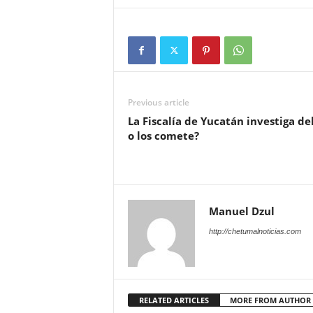
Previous article
La Fiscalía de Yucatán investiga del
o los comete?
Manuel Dzul
http://chetumalnoticias.com
RELATED ARTICLES
MORE FROM AUTHOR