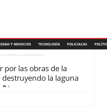
IEDAD Y NEGOCIOS
TECNOLOGÍA
POLICIACAS
POLÍTI
s de la SEDENA que están destruyendo...
r por las obras de la
 destruyendo la laguna
0