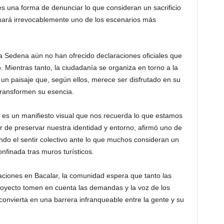
s una forma de denunciar lo que consideran un sacrificio
rmará irrevocablemente uno de los escenarios más
la Sedena aún no han ofrecido declaraciones oficiales que
. Mientras tanto, la ciudadanía se organiza en torno a la
un paisaje que, según ellos, merece ser disfrutado en su
 transformen su esencia.
, es un manifiesto visual que nos recuerda lo que estamos
r de preservar nuestra identidad y entorno, afirmó uno de
ndo el sentir colectivo ante lo que muchos consideran un
nfinada tras muros turísticos.
aciones en Bacalar, la comunidad espera que tanto las
royecto tomen en cuenta las demandas y la voz de los
convierta en una barrera infranqueable entre la gente y su