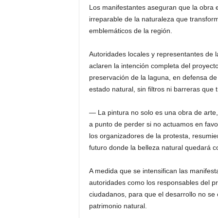
Los manifestantes aseguran que la obra e
irreparable de la naturaleza que transfo
emblemáticos de la región.
Autoridades locales y representantes de 
aclaren la intención completa del proyecto
preservación de la laguna, en defensa de 
estado natural, sin filtros ni barreras que
— La pintura no solo es una obra de arte
a punto de perder si no actuamos en favo
los organizadores de la protesta, resumie
futuro donde la belleza natural quedará co
A medida que se intensifican las manifest
autoridades como los responsables del p
ciudadanos, para que el desarrollo no se 
patrimonio natural.