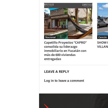
Nacional
Cancún
Capetillo Proyectos “CAPRO”
SHOW P
consolida su liderazgo
VILLA
inmobiliario en Yucatán con
más de 600 viviendas
entregadas
LEAVE A REPLY
Log in to leave a comment