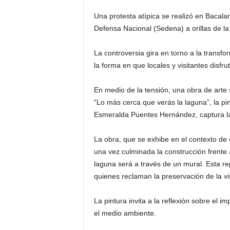
Una protesta atípica se realizó en Bacalar,
Defensa Nacional (Sedena) a orillas de la 
La controversia gira en torno a la transfo
la forma en que locales y visitantes disfrut
En medio de la tensión, una obra de arte
“Lo más cerca que verás la laguna”, la pin
Esmeralda Puentes Hernández, captura la 
La obra, que se exhibe en el contexto de e
una vez culminada la construcción frente 
laguna será a través de un mural. Esta rep
quienes reclaman la preservación de la vist
La pintura invita a la reflexión sobre el i
el medio ambiente.