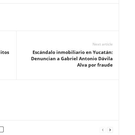
Next article
itos
Escándalo inmobiliario en Yucatán:
Denuncian a Gabriel Antonio Dávila
Alva por fraude