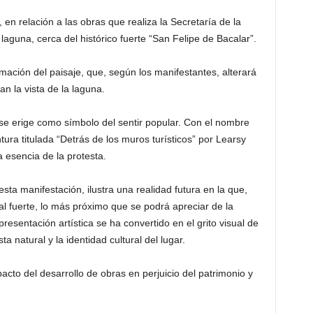
 en relación a las obras que realiza la Secretaría de la
laguna, cerca del histórico fuerte “San Felipe de Bacalar”.
rmación del paisaje, que, según los manifestantes, alterará
an la vista de la laguna.
 se erige como símbolo del sentir popular. Con el nombre
tura titulada “Detrás de los muros turísticos” por Learsy
esencia de la protesta.
sta manifestación, ilustra una realidad futura en la que,
al fuerte, lo más próximo que se podrá apreciar de la
resentación artística se ha convertido en el grito visual de
a natural y la identidad cultural del lugar.
mpacto del desarrollo de obras en perjuicio del patrimonio y