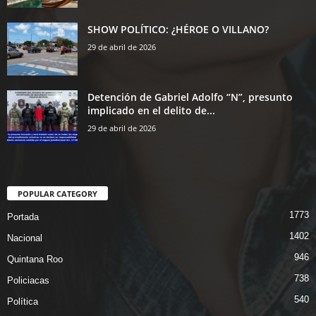
SHOW POLÍTICO: ¿HÉROE O VILLANO?
29 de abril de 2026
Detención de Gabriel Adolfo “N”, presunto
implicado en el delito de...
29 de abril de 2026
POPULAR CATEGORY
1773
Portada
1402
Nacional
946
Quintana Roo
738
Policiacas
540
Política