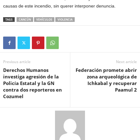
causas de este incendio, sin querer interponer denuncia.
TAGS
CANCÚN
VEHÍCULOS
VIOLENCIA
Previous article
Next article
Derechos Humanos
Federación promete abrir
investiga agresión de la
zona arqueológica de
Policía Estatal y la GN
Ichkabal y recuperar
contra dos reporteros en
Paamul 2
Cozumel