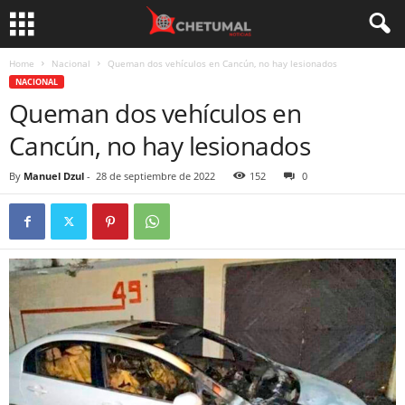
Home
Nacional
Queman dos vehículos en Cancún, no hay lesionados
NACIONAL
Queman dos vehículos en
Cancún, no hay lesionados
By
Manuel Dzul
-
28 de septiembre de 2022
152
0