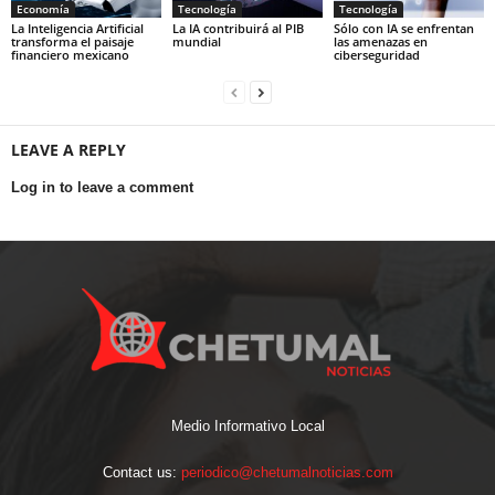
Economía
Tecnología
Tecnología
La Inteligencia Artificial
La IA contribuirá al PIB
Sólo con IA se enfrentan
transforma el paisaje
mundial
las amenazas en
financiero mexicano
ciberseguridad
LEAVE A REPLY
Log in to leave a comment
Medio Informativo Local
Contact us:
periodico@chetumalnoticias.com