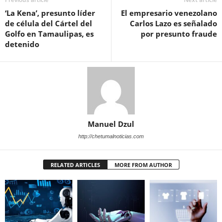
‘La Kena’, presunto líder
El empresario venezolano
de célula del Cártel del
Carlos Lazo es señalado
Golfo en Tamaulipas, es
por presunto fraude
detenido
Manuel Dzul
http://chetumalnoticias.com
RELATED ARTICLES
MORE FROM AUTHOR