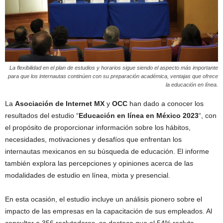
La flexibilidad en el plan de estudios y horarios sigue siendo el aspecto más importante
para que los internautas continúen con su preparación académica, ventajas que ofrece
la educación en línea.
La
Asociación de Internet MX
y
OCC
han dado a conocer los
resultados del estudio “
Educación en línea en México 2023
“, con
el propósito de proporcionar información sobre los hábitos,
necesidades, motivaciones y desafíos que enfrentan los
internautas mexicanos en su búsqueda de educación. El informe
también explora las percepciones y opiniones acerca de las
modalidades de estudio en línea, mixta y presencial.
En esta ocasión, el estudio incluye un análisis pionero sobre el
impacto de las empresas en la capacitación de sus empleados. Al