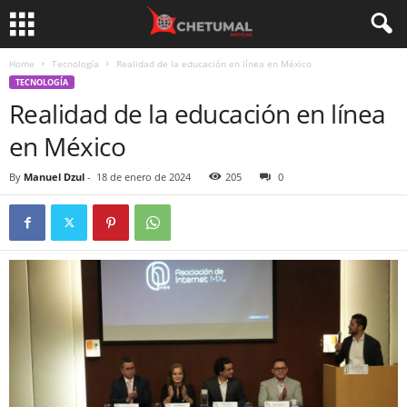
Home
Tecnología
Realidad de la educación en línea en México
TECNOLOGÍA
Realidad de la educación en línea
en México
By
Manuel Dzul
-
18 de enero de 2024
205
0