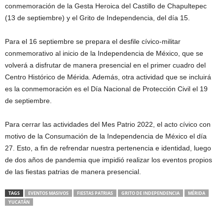
conmemoración de la Gesta Heroica del Castillo de Chapultepec
(13 de septiembre) y el Grito de Independencia, del día 15.
Para el 16 septiembre se prepara el desfile cívico-militar
conmemorativo al inicio de la Independencia de México, que se
volverá a disfrutar de manera presencial en el primer cuadro del
Centro Histórico de Mérida. Además, otra actividad que se incluirá
es la conmemoración es el Día Nacional de Protección Civil el 19
de septiembre.
Para cerrar las actividades del Mes Patrio 2022, el acto cívico con
motivo de la Consumación de la Independencia de México el día
27. Esto, a fin de refrendar nuestra pertenencia e identidad, luego
de dos años de pandemia que impidió realizar los eventos propios
de las fiestas patrias de manera presencial.
TAGS
EVENTOS MASIVOS
FIESTAS PATRIAS
GRITO DE INDEPENDENCIA
MÉRIDA
YUCATÁN