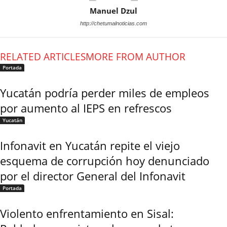
Manuel Dzul
http://chetumalnoticias.com
RELATED ARTICLES
MORE FROM AUTHOR
Portada
Yucatán podría perder miles de empleos
por aumento al IEPS en refrescos
Yucatán
Infonavit en Yucatán repite el viejo
esquema de corrupción hoy denunciado
por el director General del Infonavit
Portada
Violento enfrentamiento en Sisal: