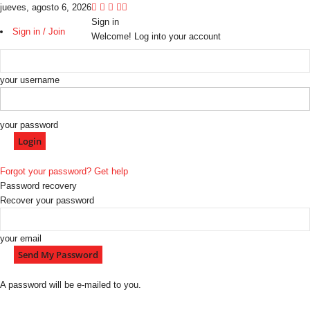
jueves, agosto 6, 2026
Sign in
Sign in / Join
Welcome! Log into your account
your username
your password
Forgot your password? Get help
Password recovery
Recover your password
your email
A password will be e-mailed to you.
C