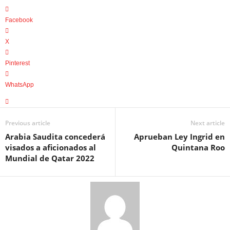
Facebook
X
Pinterest
WhatsApp
Previous article
Next article
Arabia Saudita concederá
Aprueban Ley Ingrid en
visados a aficionados al
Quintana Roo
Mundial de Qatar 2022