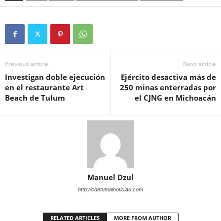
Previous article
Next article
Investigan doble ejecución
Ejército desactiva más de
en el restaurante Art
250 minas enterradas por
Beach de Tulum
el CJNG en Michoacán
Manuel Dzul
http://chetumalnoticias.com
RELATED ARTICLES
MORE FROM AUTHOR