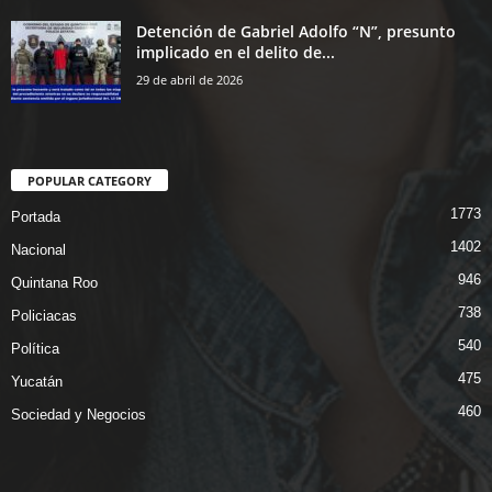
Detención de Gabriel Adolfo “N”, presunto
implicado en el delito de...
29 de abril de 2026
POPULAR CATEGORY
1773
Portada
1402
Nacional
946
Quintana Roo
738
Policiacas
540
Política
475
Yucatán
460
Sociedad y Negocios