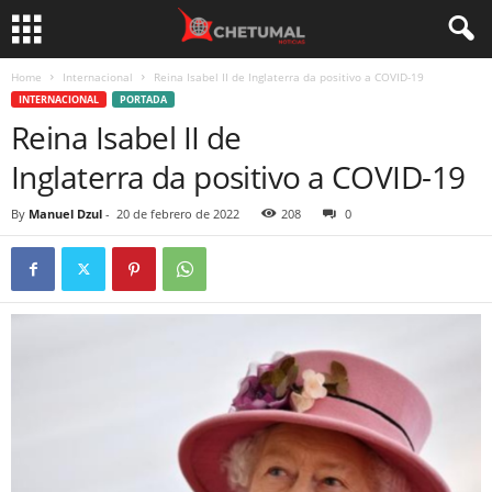
Home
Internacional
Reina Isabel II de Inglaterra da positivo a COVID-19
INTERNACIONAL
PORTADA
Reina Isabel II de
Inglaterra da positivo a COVID-19
By
Manuel Dzul
-
20 de febrero de 2022
208
0