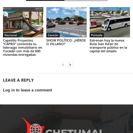
Nacional
Cancún
Portada
Capetillo Proyectos
SHOW POLÍTICO: ¿HÉROE
Estrenan hoy la nueva
“CAPRO” consolida su
O VILLANO?
Ruta Sian Ka’an de
liderazgo inmobiliario en
transporte público en la
Yucatán con más de 600
capital del estado
viviendas entregadas
LEAVE A REPLY
Log in to leave a comment