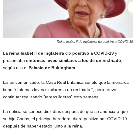
Reina Isabel II de Inglaterra da positivo a COVID-19
La
reina Isabel II de Inglaterra
dio
positivo a COVID-19
y
presentaba
síntomas leves similares a los de un resfriado
,
según dijo el
Palacio de Bukingham
.
En un comunicado, la Casa Real británica señaló que la monarca
tiene “síntomas leves similares a un resfriado “, pero prevé
continuar realizando “tareas ligeras” esta semana.
La noticia se conoce diez días después de que se anunciara que
su hijo Carlos, el príncipe heredero, diera positivo por COVID-19
después de haber estado junto a la reina.