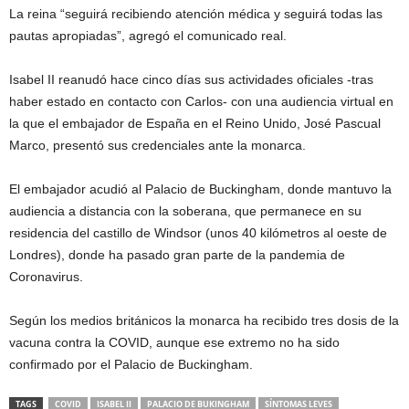
La reina “seguirá recibiendo atención médica y seguirá todas las
pautas apropiadas”, agregó el comunicado real.
Isabel II reanudó hace cinco días sus actividades oficiales -tras
haber estado en contacto con Carlos- con una audiencia virtual en
la que el embajador de España en el Reino Unido, José Pascual
Marco, presentó sus credenciales ante la monarca.
El embajador acudió al Palacio de Buckingham, donde mantuvo la
audiencia a distancia con la soberana, que permanece en su
residencia del castillo de Windsor (unos 40 kilómetros al oeste de
Londres), donde ha pasado gran parte de la pandemia de
Coronavirus.
Según los medios británicos la monarca ha recibido tres dosis de la
vacuna contra la COVID, aunque ese extremo no ha sido
confirmado por el Palacio de Buckingham.
TAGS
COVID
ISABEL II
PALACIO DE BUKINGHAM
SÍNTOMAS LEVES