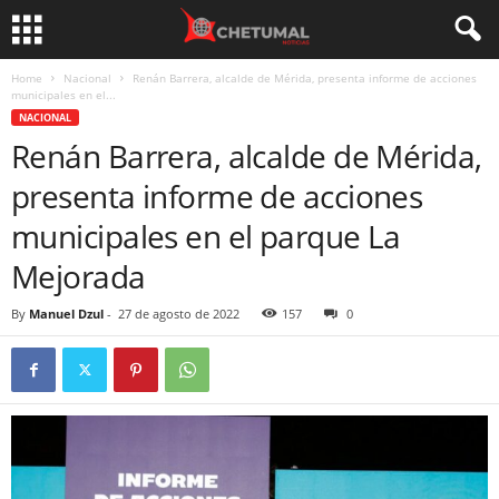
Home
Nacional
Renán Barrera, alcalde de Mérida, presenta informe de acciones
municipales en el...
NACIONAL
Renán Barrera, alcalde de Mérida,
presenta informe de acciones
municipales en el parque La
Mejorada
By
Manuel Dzul
-
27 de agosto de 2022
157
0