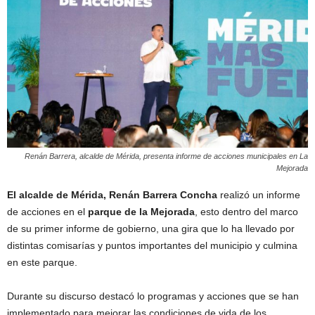
Renán Barrera, alcalde de Mérida, presenta informe de acciones municipales en La
Mejorada
El alcalde de Mérida, Renán Barrera Concha
realizó un informe
de acciones en el
parque de la Mejorada
, esto dentro del marco
de su primer informe de gobierno, una gira que lo ha llevado por
distintas comisarías y puntos importantes del municipio y culmina
en este parque.
Durante su discurso destacó lo programas y acciones que se han
implementado para mejorar las condiciones de vida de los