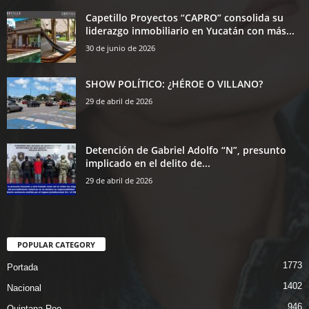
Capetillo Proyectos “CAPRO” consolida su
liderazgo inmobiliario en Yucatán con más...
30 de junio de 2026
SHOW POLÍTICO: ¿HÉROE O VILLANO?
29 de abril de 2026
Detención de Gabriel Adolfo “N”, presunto
implicado en el delito de...
29 de abril de 2026
POPULAR CATEGORY
1773
Portada
1402
Nacional
946
Quintana Roo