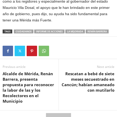
como a los regidores y especialmente al gobernador del estado
Mauricio Vila Dosal, el apoyo que le han brindado en este primer
año de gobierno, pues dijo, su ayuda ha sido fundamental para
tener una Mérida más Fuerte.
TAGS
CIUDADANOS
INFORME DE ACCIONES
LA MEJORADA
RENÁN BARRERA
Previous article
Next article
Alcalde de Mérida, Renán
Rescatan a bebé de siete
Barrera, presenta
meses secuestrado en
propuesta para reconocer
Cancún; habían amaneado
la labor de las y los
con mutilarlo
Recolectores en el
Municipio