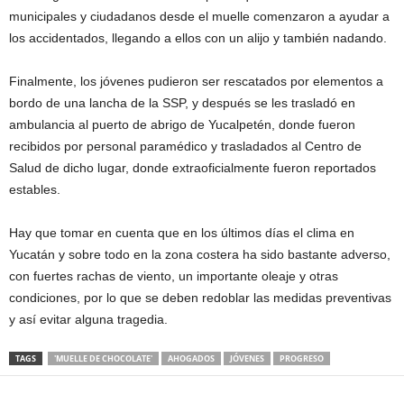
municipales y ciudadanos desde el muelle comenzaron a ayudar a
los accidentados, llegando a ellos con un alijo y también nadando.
Finalmente, los jóvenes pudieron ser rescatados por elementos a
bordo de una lancha de la SSP, y después se les trasladó en
ambulancia al puerto de abrigo de Yucalpetén, donde fueron
recibidos por personal paramédico y trasladados al Centro de
Salud de dicho lugar, donde extraoficialmente fueron reportados
estables.
Hay que tomar en cuenta que en los últimos días el clima en
Yucatán y sobre todo en la zona costera ha sido bastante adverso,
con fuertes rachas de viento, un importante oleaje y otras
condiciones, por lo que se deben redoblar las medidas preventivas
y así evitar alguna tragedia.
TAGS
'MUELLE DE CHOCOLATE'
AHOGADOS
JÓVENES
PROGRESO