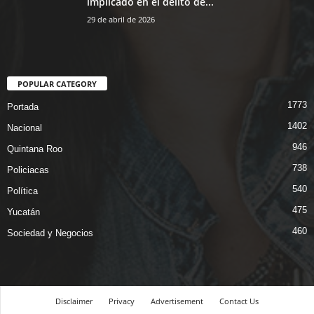
implicado en el delito de...
29 de abril de 2026
POPULAR CATEGORY
1773
Portada
1402
Nacional
946
Quintana Roo
738
Policiacas
540
Política
475
Yucatán
460
Sociedad y Negocios
Disclaimer
Privacy
Advertisement
Contact Us