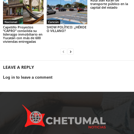
Ruta Sian Ka’an de
transporte público en la
capital del estado
Nacional
Cancún
Capetillo Proyectos
SHOW POLÍTICO: ¿HÉROE
“CAPRO” consolida su
O VILLANO?
liderazgo inmobiliario en
Yucatán con más de 600
viviendas entregadas
LEAVE A REPLY
Log in to leave a comment