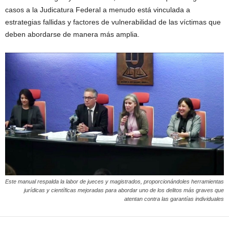
casos a la Judicatura Federal a menudo está vinculada a
estrategias fallidas y factores de vulnerabilidad de las víctimas que
deben abordarse de manera más amplia.
Este manual respalda la labor de jueces y magistrados, proporcionándoles herramientas
jurídicas y científicas mejoradas para abordar uno de los delitos más graves que
atentan contra las garantías individuales