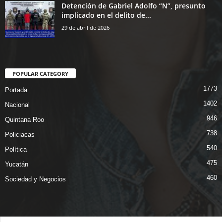
Detención de Gabriel Adolfo “N”, presunto
implicado en el delito de...
29 de abril de 2026
POPULAR CATEGORY
1773
Portada
1402
Nacional
946
Quintana Roo
738
Policiacas
540
Política
475
Yucatán
460
Sociedad y Negocios