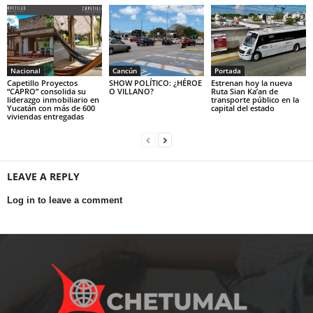
Nacional
Cancún
Portada
Capetillo Proyectos
SHOW POLÍTICO: ¿HÉROE
Estrenan hoy la nueva
“CAPRO” consolida su
O VILLANO?
Ruta Sian Ka’an de
liderazgo inmobiliario en
transporte público en la
Yucatán con más de 600
capital del estado
viviendas entregadas
LEAVE A REPLY
Log in to leave a comment