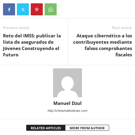
Previous article
Next article
Reto del IMSS: publicar la
Ataque cibernético a los
lista de asegurados de
contribuyentes mediante
Jóvenes Construyendo el
falsos comprobantes
Futuro
fiscales
Manuel Dzul
http://chetumalnoticias.com
RELATED ARTICLES
MORE FROM AUTHOR