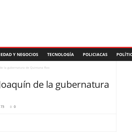
IEDAD Y NEGOCIOS
TECNOLOGÍA
POLICIACAS
POLÍTI
 de la gubernatura de Quintana Roo
 Joaquín de la gubernatura
173
0