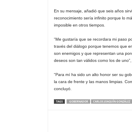
En su mensaje, añadió que seis años sirv
reconocimiento sería infinito porque lo má
imposible en otros tiempos.
“Me gustaría que se recordara mi paso p
través del diálogo porque tenemos que e
son enemigos y que representan una porc
deseos son tan válidos como los de uno”,
“Para mí ha sido un alto honor ser su gob
la cara de frente y las manos limpias. Co
concluyó.
TAGS
GOBERNADOR
CARLOS JOAQUÍN GONZÁLEZ