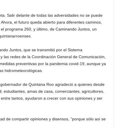
ta. Salir delante de todas las adversidades no se puede
 Ahora, el futuro queda abierto para diferentes caminos,
 el programa 260, y último, de Caminando Juntos, un
quintanarroenses.
nando Juntos, que se transmitió por el Sistema
y las redes de la Coordinación General de Comunicación,
s medidas preventivas por la pandemia covid-19, aunque ya
as hidrometeorológicas.
el gobernador de Quintana Roo agradeció a quienes desde
il, estudiantes, amas de casa, comerciantes, agricultores,
 entre tantos, ayudaron a crecer con sus opiniones y ser
tad de compartir opiniones y disensos, “porque sólo así se