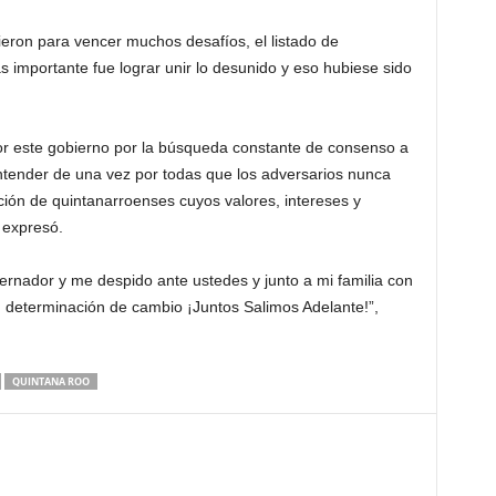
ieron para vencer muchos desafíos, el listado de
s importante fue lograr unir lo desunido y eso hubiese sido
or este gobierno por la búsqueda constante de consenso a
ntender de una vez por todas que los adversarios nunca
ión de quintanarroenses cuyos valores, intereses y
 expresó.
ernador y me despido ante ustedes y junto a mi familia con
n determinación de cambio ¡Juntos Salimos Adelante!”,
QUINTANA ROO