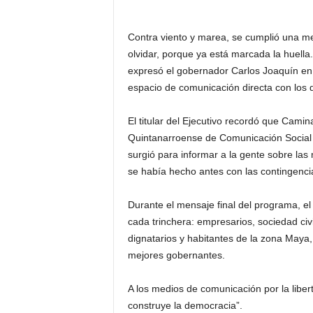
Contra viento y marea, se cumplió una me
olvidar, porque ya está marcada la huella.
expresó el gobernador Carlos Joaquín en
espacio de comunicación directa con los 
El titular del Ejecutivo recordó que Cami
Quintanarroense de Comunicación Social 
surgió para informar a la gente sobre la
se había hecho antes con las contingenci
Durante el mensaje final del programa, 
cada trinchera: empresarios, sociedad civ
dignatarios y habitantes de la zona Maya,
mejores gobernantes.
A los medios de comunicación por la liber
construye la democracia”.