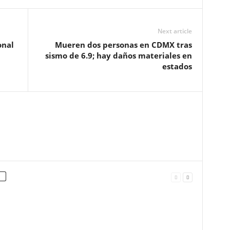
Next article
onal
Mueren dos personas en CDMX tras
sismo de 6.9; hay daños materiales en
estados