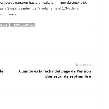
bajadores ganaron hasta un salario mínimo durante julio,
sta 2 salarios mínimos. Y solamente el 1.3% de la
os mínimos.
ÍNIMOS
TASA DE DESEMPLEO
Next article
de
Cuándo es la fecha del pago de Pensión
Bienestar de septiembre