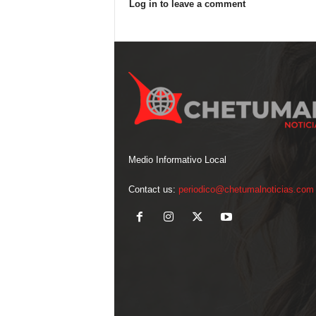
Log in to leave a comment
Medio Informativo Local
Contact us:
periodico@chetumalnoticias.com