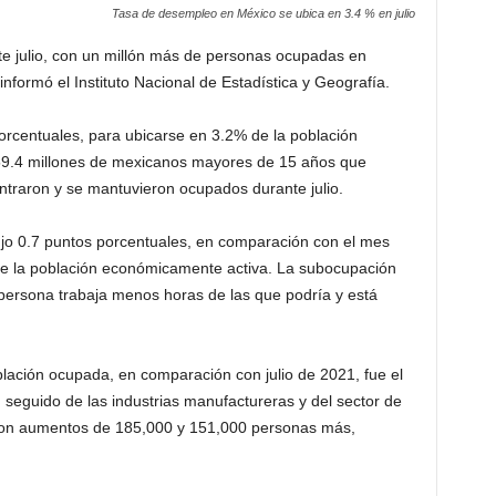
Tasa de desempleo en México se ubica en 3.4 % en julio
e julio, con un millón más de personas ocupadas en
formó el Instituto Nacional de Estadística y Geografía.
rcentuales, para ubicarse en 3.2% de la población
 59.4 millones de mexicanos mayores de 15 años que
ontraron y se mantuvieron ocupados durante julio.
jo 0.7 puntos porcentuales, en comparación con el mes
% de la población económicamente activa. La subocupación
 persona trabaja menos horas de las que podría y está
lación ocupada, en comparación con julio de 2021, fue el
seguido de las industrias manufactureras y del sector de
, con aumentos de 185,000 y 151,000 personas más,