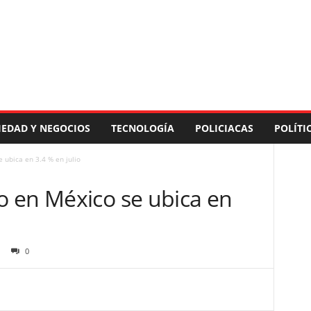
IEDAD Y NEGOCIOS
TECNOLOGÍA
POLICIACAS
POLÍTI
ubica en 3.4 % en julio
 en México se ubica en
0