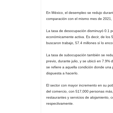
En México, el desempleo se redujo durant
comparación con el mismo mes de 2021, in
La tasa de desocupación disminuyó 0.1 po
económicamente activa. Es decir, de los
buscaron trabajo, 57.4 millones sí lo enc
La tasa de subocupación también se redu
previo, durante julio, y se ubicó en 7.9
se refiere a aquella condición donde una
dispuesta a hacerlo.
El sector con mayor incremento en su pob
del comercio, con 517,000 personas más, 
restaurantes y servicios de alojamiento
respectivamente.