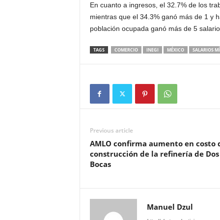
En cuanto a ingresos, el 32.7% de los tra
mientras que el 34.3% ganó más de 1 y ha
población ocupada ganó más de 5 salari
TAGS
COMERCIO
INEGI
MÉXICO
SALARIOS M
Previous article
AMLO confirma aumento en costo 
construcción de la refinería de Dos
Bocas
Manuel Dzul