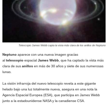
Telescopio James Webb capta la vista más clara de los anillos de Neptuno
Neptuno
aparece con una nueva imagen gracias
al
telescopio
espacial
James Webb
, que ha captado la vista más
clara de sus
anillos
en más de 30 años y siete de sus numerosas
lunas.
La visión infrarroja del nuevo telescopio revela a este gigante
helado bajo una luz totalmente nueva, asegura en una nota la
Agencia Espacial Europea (ESA), que participa en James Webb
junto a la estadounidense NASA y la canadiense CSA.