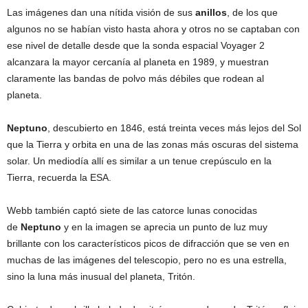
Las imágenes dan una nítida visión de sus
anillos
, de los que
algunos no se habían visto hasta ahora y otros no se captaban con
ese nivel de detalle desde que la sonda espacial Voyager 2
alcanzara la mayor cercanía al planeta en 1989, y muestran
claramente las bandas de polvo más débiles que rodean al
planeta.
Neptuno
, descubierto en 1846, está treinta veces más lejos del Sol
que la Tierra y orbita en una de las zonas más oscuras del sistema
solar. Un mediodía allí es similar a un tenue crepúsculo en la
Tierra, recuerda la ESA.
Webb también captó siete de las catorce lunas conocidas
de
Neptuno
y en la imagen se aprecia un punto de luz muy
brillante con los característicos picos de difracción que se ven en
muchas de las imágenes del telescopio, pero no es una estrella,
sino la luna más inusual del planeta, Tritón.