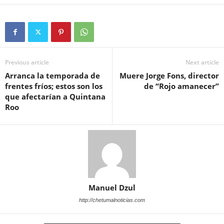
Previous article
Next article
Arranca la temporada de
Muere Jorge Fons, director
frentes fríos; estos son los
de “Rojo amanecer”
que afectarían a Quintana
Roo
Manuel Dzul
http://chetumalnoticias.com