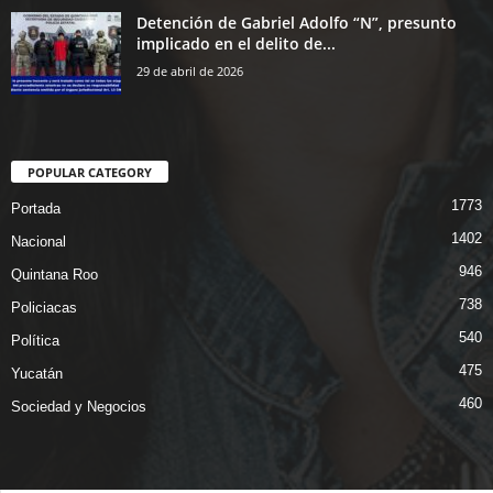
Detención de Gabriel Adolfo “N”, presunto
implicado en el delito de...
29 de abril de 2026
POPULAR CATEGORY
1773
Portada
1402
Nacional
946
Quintana Roo
738
Policiacas
540
Política
475
Yucatán
460
Sociedad y Negocios