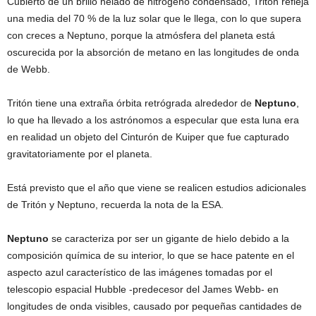
Cubierto de un brillo helado de nitrógeno condensado, Tritón refleja
una media del 70 % de la luz solar que le llega, con lo que supera
con creces a Neptuno, porque la atmósfera del planeta está
oscurecida por la absorción de metano en las longitudes de onda
de Webb.
Tritón tiene una extraña órbita retrógrada alrededor de
Neptuno
,
lo que ha llevado a los astrónomos a especular que esta luna era
en realidad un objeto del Cinturón de Kuiper que fue capturado
gravitatoriamente por el planeta.
Está previsto que el año que viene se realicen estudios adicionales
de Tritón y Neptuno, recuerda la nota de la ESA.
Neptuno
se caracteriza por ser un gigante de hielo debido a la
composición química de su interior, lo que se hace patente en el
aspecto azul característico de las imágenes tomadas por el
telescopio espacial Hubble -predecesor del James Webb- en
longitudes de onda visibles, causado por pequeñas cantidades de