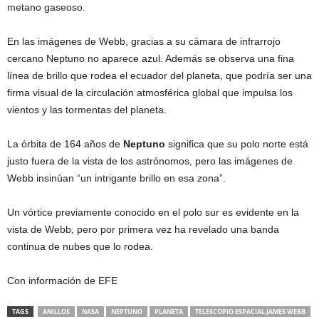
metano gaseoso.
En las imágenes de Webb, gracias a su cámara de infrarrojo
cercano Neptuno no aparece azul. Además se observa una fina
línea de brillo que rodea el ecuador del planeta, que podría ser una
firma visual de la circulación atmosférica global que impulsa los
vientos y las tormentas del planeta.
La órbita de 164 años de
Neptuno
significa que su polo norte está
justo fuera de la vista de los astrónomos, pero las imágenes de
Webb insinúan “un intrigante brillo en esa zona”.
Un vórtice previamente conocido en el polo sur es evidente en la
vista de Webb, pero por primera vez ha revelado una banda
continua de nubes que lo rodea.
Con información de EFE
TAGS
ANILLOS
NASA
NEPTUNO
PLANETA
TELESCOPIO ESPACIAL JAMES WEBB