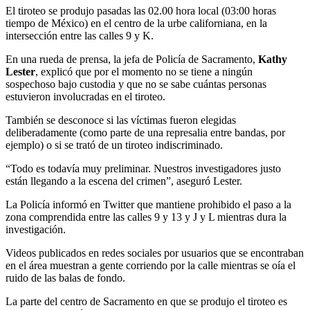
El tiroteo se produjo pasadas las 02.00 hora local (03:00 horas
tiempo de México) en el centro de la urbe californiana, en la
intersección entre las calles 9 y K.
En una rueda de prensa, la jefa de Policía de Sacramento,
Kathy
Lester
, explicó que por el momento no se tiene a ningún
sospechoso bajo custodia y que no se sabe cuántas personas
estuvieron involucradas en el tiroteo.
También se desconoce si las víctimas fueron elegidas
deliberadamente (como parte de una represalia entre bandas, por
ejemplo) o si se trató de un tiroteo indiscriminado.
“Todo es todavía muy preliminar. Nuestros investigadores justo
están llegando a la escena del crimen”, aseguró Lester.
La Policía informó en Twitter que mantiene prohibido el paso a la
zona comprendida entre las calles 9 y 13 y J y L mientras dura la
investigación.
Videos publicados en redes sociales por usuarios que se encontraban
en el área muestran a gente corriendo por la calle mientras se oía el
ruido de las balas de fondo.
La parte del centro de Sacramento en que se produjo el tiroteo es