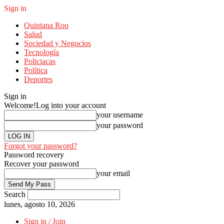
Sign in
Quintana Roo
Salud
Sociedad y Negocios
Tecnología
Policiacas
Política
Deportes
Sign in
Welcome!
Log into your account
your username
your password
Forgot your password?
Password recovery
Recover your password
your email
Search
lunes, agosto 10, 2026
Sign in / Join