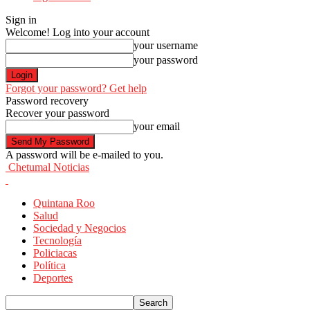
Sign in
Welcome! Log into your account
your username
your password
Forgot your password? Get help
Password recovery
Recover your password
your email
A password will be e-mailed to you.
Chetumal Noticias
Quintana Roo
Salud
Sociedad y Negocios
Tecnología
Policiacas
Política
Deportes