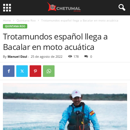
Home
Quintana Roo
Trotamundos español llega a Bacalar en moto acuática
QUINTANA ROO
Trotamundos español llega a
Bacalar en moto acuática
By
Manuel Dzul
-
25 de agosto de 2022
178
0