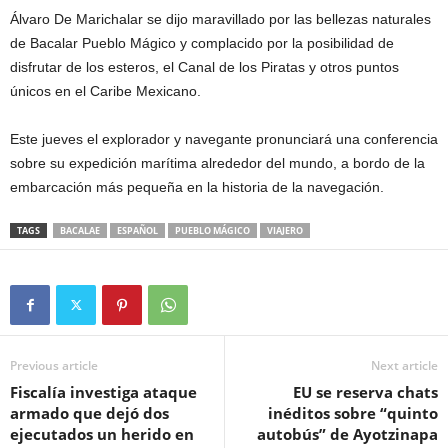
Álvaro De Marichalar se dijo maravillado por las bellezas naturales
de Bacalar Pueblo Mágico y complacido por la posibilidad de
disfrutar de los esteros, el Canal de los Piratas y otros puntos
únicos en el Caribe Mexicano.
Este jueves el explorador y navegante pronunciará una conferencia
sobre su expedición marítima alrededor del mundo, a bordo de la
embarcación más pequeña en la historia de la navegación.
TAGS
BACALAE
ESPAÑOL
PUEBLO MÁGICO
VIAJERO
Previous article
Next article
Fiscalía investiga ataque
EU se reserva chats
armado que dejó dos
inéditos sobre “quinto
ejecutados un herido en
autobús” de Ayotzinapa