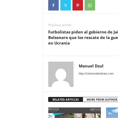
Previous article
Futbolistas piden al gobierno de Ja
Bolsonaro que los rescate de la gue
en Ucrania
Manuel Dzul
http://chetumalnoticias.com
RELATED ARTICLES
MORE FROM AUTHOR