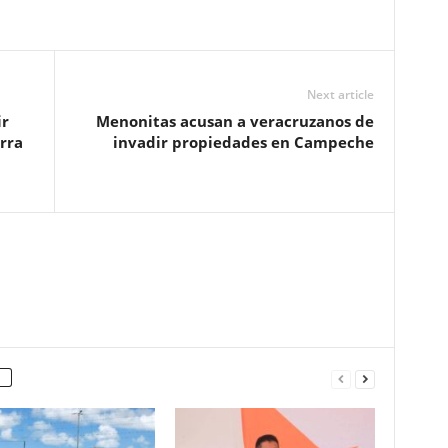
Next article
ir
Menonitas acusan a veracruzanos de
rra
invadir propiedades en Campeche