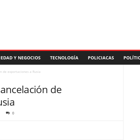
IEDAD Y NEGOCIOS
TECNOLOGÍA
POLICIACAS
POLÍTI
n de exportaciones a Rusia
ancelación de
usia
0