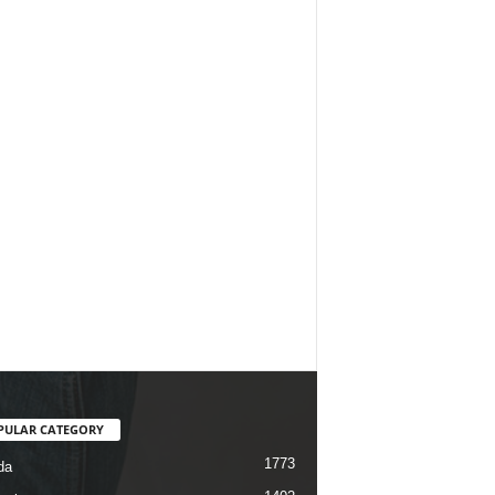
PULAR CATEGORY
1773
da