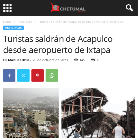
Home
Policiacas
Turistas saldrán de Acapulco desde aeropuerto de Ixtapa
POLICIACAS
Turistas saldrán de Acapulco
desde aeropuerto de Ixtapa
By
Manuel Dzul
-
26 de octubre de 2023
145
0