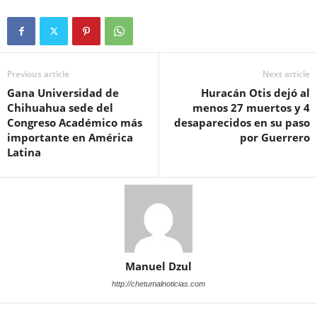
Previous article
Next article
Gana Universidad de
Huracán Otis dejó al
Chihuahua sede del
menos 27 muertos y 4
Congreso Académico más
desaparecidos en su paso
importante en América
por Guerrero
Latina
Manuel Dzul
http://chetumalnoticias.com