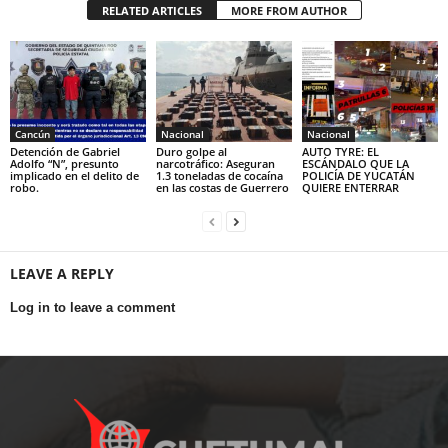
RELATED ARTICLES
MORE FROM AUTHOR
Cancún
Nacional
Nacional
Detención de Gabriel
Duro golpe al
AUTO TYRE: EL
Adolfo “N”, presunto
narcotráfico: Aseguran
ESCÁNDALO QUE LA
implicado en el delito de
1.3 toneladas de cocaína
POLICÍA DE YUCATÁN
robo.
en las costas de Guerrero
QUIERE ENTERRAR
LEAVE A REPLY
Log in to leave a comment