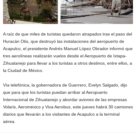
A raíz de que miles de turistas quedaron atrapados tras el paso del
Huracán Otis, que destruyó las instalaciones del aeropuerto de
Acapulco, el presidente Andrés Manuel López Obrador informó que
tres aerolíneas realizarán vuelos desde el Aeropuerto de Ixtapa-
Zihuatanejo para llevar a los turistas a otros destinos, entre ellos, a
la Ciudad de México.
Vía telefónica, la gobernadora de Guerrero, Evelyn Salgado, dijo
que para que los turistas puedan arribar al Aeropuerto
Internacional de Zihuatanejo y abordar aviones de las empresas
Volaris, Aeroméxico y Viva Aerobus, este jueves habrá 30 camiones
diarios que llevarán a los visitantes de Acapulco a la terminal
aérea.