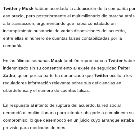
Twitter
y
Musk
habían acordado la adquisición de la compañía por
ese precio, pero posteriormente el multimillonario dio marcha atrás
a la transacción, argumentando que había constatado un
incumplimiento sustancial de varias disposiciones del acuerdo,
entre ellas el número de cuentas falsas contabilizadas por la
compañía.
En las últimas semanas
Musk
también reprochaba a
Twitter
haber
indemnizado sin su consentimiento al exjefe de seguridad
Peiter
Zatko
, quien por su parte ha denunciado que
Twitter
ocultó a los
reguladores información relevante sobre sus deficiencias en
ciberdefensa y el número de cuentas falsas.
En respuesta al intento de ruptura del acuerdo, la red social
demandó al multimillonario para intentar obligarle a cumplir con su
compromiso, lo que desembocó en un juicio cuyo arranque estaba
previsto para mediados de mes.