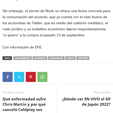
Sin embargo, el escrito de Musk no ofrece una fecha concreta para
la consumación del acuerdo, que ya cuenta con el visto bueno de
los accionistas de Twitter, que en medio del culebrón mediático, el
ruido jurídico y un torbellino económico dijeron mayoritariamente
“sí quiero” a la compra el pasado 13 de septiembre.
Con información de EFE
TAGS
ACCIONISTAS
ACUERDO
ELON MUSK
TESLA
TWITTER
Previous article
Next article
Qué enfermedad sufre
¿Dónde ver EN VIVO el GP
Chris Martin y por qué
de Japón 2022?
canceló Coldplay sus