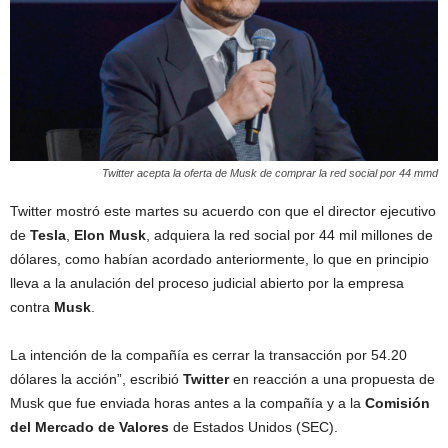
Twitter acepta la oferta de Musk de comprar la red social por 44 mmd
Twitter mostró este martes su acuerdo con que el director ejecutivo
de
Tesla
,
Elon Musk
, adquiera la red social por 44 mil millones de
dólares, como habían acordado anteriormente, lo que en principio
lleva a la anulación del proceso judicial abierto por la empresa
contra
Musk
.
La intención de la compañía es cerrar la transacción por 54.20
dólares la acción”, escribió
Twitter
en reacción a una propuesta de
Musk que fue enviada horas antes a la compañía y a la
Comisión
del Mercado de Valores
de Estados Unidos (SEC).