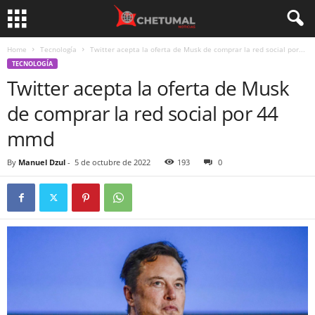
Home
Tecnología
Twitter acepta la oferta de Musk de comprar la red social por...
TECNOLOGÍA
Twitter acepta la oferta de Musk
de comprar la red social por 44
mmd
By
Manuel Dzul
-
5 de octubre de 2022
193
0