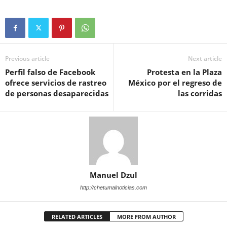
Previous article
Next article
Perfil falso de Facebook
Protesta en la Plaza
ofrece servicios de rastreo
México por el regreso de
de personas desaparecidas
las corridas
Manuel Dzul
http://chetumalnoticias.com
RELATED ARTICLES
MORE FROM AUTHOR