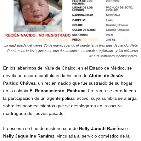
La madrugada del jueves 25 de enero, cuando el infante tenía tres días de nacido, Nelly
Ramírez se lo llevó, junto con sus documentos –no estaba registrado– y los celulares
de sus familiares inconscientes.
En los laberintos del Valle de Chalco, en el Estado de México, se
devela un oscuro capítulo en la historia de
Abdiel de Jesús
Partido Chávez
, un recién nacido que fue sustraído de su hogar
en la colonia
El Renacimiento
,
Pachuca
. La trama se enreda con
la participación de un agente policial activo, cuya sombra se alarga
sobre los acontecimientos que se desplegaron en la oscura
madrugada del jueves pasado.
La escena se tiñe de misterio cuando
Nelly Janeth Ramírez
o
Nelly Jaqueline Ramírez
, vinculada al servicio doméstico de la