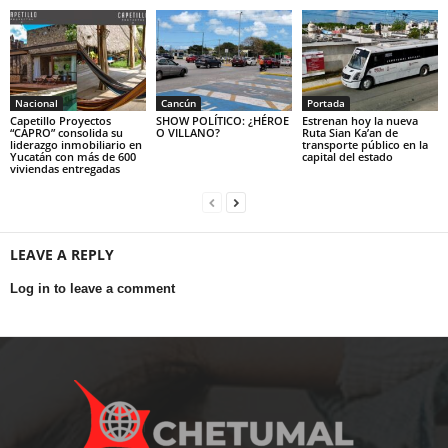
Nacional
Cancún
Portada
Capetillo Proyectos
SHOW POLÍTICO: ¿HÉROE
Estrenan hoy la nueva
“CAPRO” consolida su
O VILLANO?
Ruta Sian Ka’an de
liderazgo inmobiliario en
transporte público en la
Yucatán con más de 600
capital del estado
viviendas entregadas
LEAVE A REPLY
Log in to leave a comment