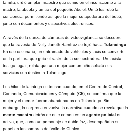
familia, urdió un plan maestro que sumió en el inconsciente a la
madre, la abuela y un tío del pequeño Abdiel. Un té les robó la
conciencia, permitiendo así que la mujer se apoderara del bebé,
junto con documentos y dispositivos electrónicos.
A través de la danza de cámaras de videovigilancia se descubre
que la travesía de Nelly Janeth Ramírez se tejió hacia
Tulancingo
.
En ese escenario, un entramado de vehículos y taxis se convierte
en la partitura que guía el rastro de la secuestradora. Un taxista,
testigo fugaz, relata que una mujer con un niño solicitó sus
servicios con destino a Tulancingo.
Los hilos de la intriga se tensan cuando, en el Centro de Control,
Comando, Comunicaciones y Cómputo (C5), se confirma que la
mujer y el menor fueron abandonados en Tulancingo. Sin
embargo, la sorpresa envuelve la narrativa cuando se revela que la
mente maestra
detrás de este crimen es un
agente policial
en
activo, que, como un personaje de doble faz, desempeñaba su
papel en las sombras del Valle de Chalco.