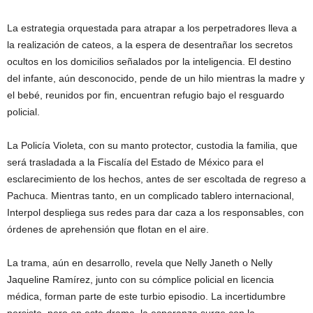
La estrategia orquestada para atrapar a los perpetradores lleva a
la realización de cateos, a la espera de desentrañar los secretos
ocultos en los domicilios señalados por la inteligencia. El destino
del infante, aún desconocido, pende de un hilo mientras la madre y
el bebé, reunidos por fin, encuentran refugio bajo el resguardo
policial.
La Policía Violeta, con su manto protector, custodia la familia, que
será trasladada a la Fiscalía del Estado de México para el
esclarecimiento de los hechos, antes de ser escoltada de regreso a
Pachuca. Mientras tanto, en un complicado tablero internacional,
Interpol despliega sus redes para dar caza a los responsables, con
órdenes de aprehensión que flotan en el aire.
La trama, aún en desarrollo, revela que Nelly Janeth o Nelly
Jaqueline Ramírez, junto con su cómplice policial en licencia
médica, forman parte de este turbio episodio. La incertidumbre