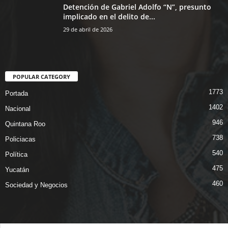
Detención de Gabriel Adolfo “N”, presunto
implicado en el delito de...
29 de abril de 2026
POPULAR CATEGORY
1773
Portada
1402
Nacional
946
Quintana Roo
738
Policiacas
540
Política
475
Yucatán
460
Sociedad y Negocios