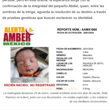
persiste, pero en este drama, la esperanza surge con la
confirmación de la integridad del pequeño Abdiel, quien, entre las
sombras de la intriga, aguarda la resolución de su destino a través
de pruebas genéticas que buscan esclarecer su identidad.
La madrugada del jueves 25 de enero, cuando el infante tenía tres días de nacido, Nelly
Ramírez se lo llevó, junto con sus documentos –no estaba registrado– y los celulares
de sus familiares inconscientes.