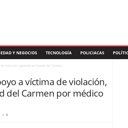
IEDAD Y NEGOCIOS
TECNOLOGÍA
POLICIACAS
POLÍTI
de violación, agredida en Ciudad del Carmen...
yo a víctima de violación,
ad del Carmen por médico
0