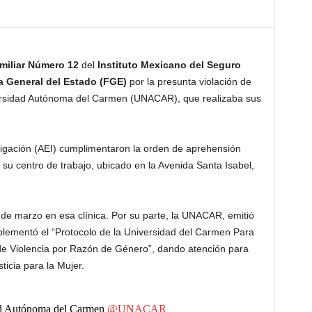
miliar Número 12
del
Instituto Mexicano del Seguro
ía General del Estado (FGE)
por la presunta violación de
versidad Autónoma del Carmen (UNACAR), que realizaba sus
tigación (AEI) cumplimentaron la orden de aprehensión
su centro de trabajo, ubicado en la Avenida Santa Isabel,
 de marzo en esa clínica. Por su parte, la UNACAR, emitió
lementó el “Protocolo de la Universidad del Carmen Para
 de Violencia por Razón de Género”, dando atención para
ticia para la Mujer.
ad Autónoma del Carmen
@UNACAR