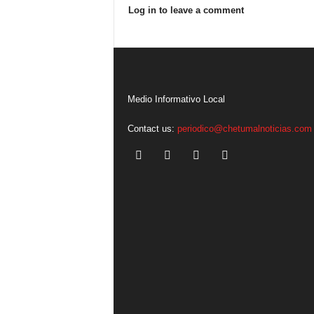
Log in to leave a comment
Medio Informativo Local
Contact us:
periodico@chetumalnoticias.com