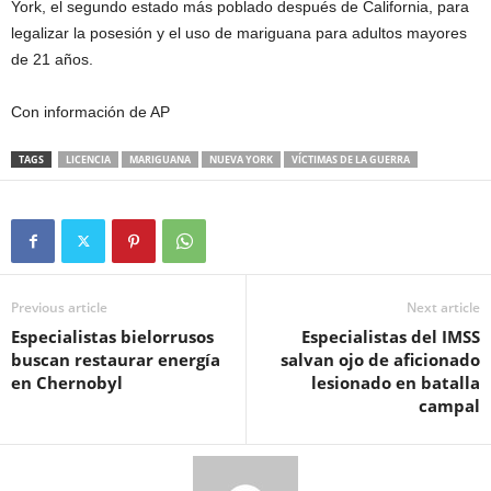
York, el segundo estado más poblado después de California, para
legalizar la posesión y el uso de mariguana para adultos mayores
de 21 años.
Con información de AP
TAGS
LICENCIA
MARIGUANA
NUEVA YORK
VÍCTIMAS DE LA GUERRA
Previous article
Next article
Especialistas bielorrusos
Especialistas del IMSS
buscan restaurar energía
salvan ojo de aficionado
en Chernobyl
lesionado en batalla
campal