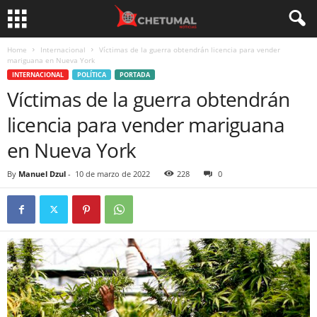
Home
Internacional
Víctimas de la guerra obtendrán licencia para vender
mariguana en Nueva York
INTERNACIONAL
POLÍTICA
PORTADA
Víctimas de la guerra obtendrán
licencia para vender mariguana
en Nueva York
By
Manuel Dzul
-
10 de marzo de 2022
228
0