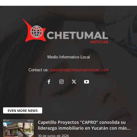
Medio Informativo Local
Contact us:
periodico@chetumalnoticias.com
EVEN MORE NEWS
Capetillo Proyectos “CAPRO” consolida su
liderazgo inmobiliario en Yucatán con más...
30 de junio de 2026