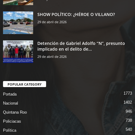
SHOW POLÍTICO: ¿HÉROE O VILLANO?
29 de abril de 2026
Detención de Gabriel Adolfo “N”, presunto
implicado en el delito de...
29 de abril de 2026
POPULAR CATEGORY
1773
Portada
1402
Nacional
946
Quintana Roo
738
Policiacas
540
Política