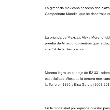
La gimnasia mexicana cosechó dos plazas
Campeonato Mundial que se desarrolla en
La oriunda de Mexicali, Alexa Moreno, obtu
prueba de All around mientras que la plaz
sitio 14 de la clasificación.
Moreno logró un puntaje de 52.331 además
especialidad. Alexa es la tercera mexicana
la Torre en 1980 y Elsa García (2009-201
En la modalidad por equipos nuestro país 