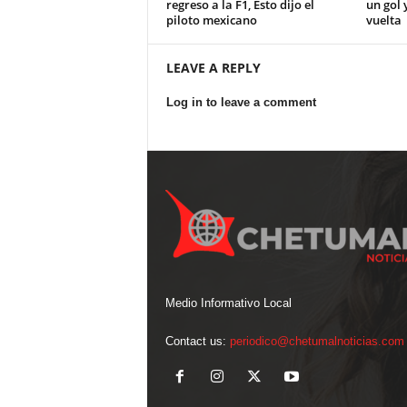
regreso a la F1, Esto dijo el
un gol 
piloto mexicano
vuelta
LEAVE A REPLY
Log in to leave a comment
Medio Informativo Local
Contact us:
periodico@chetumalnoticias.com