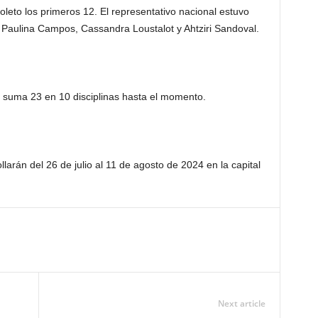
boleto los primeros 12. El representativo nacional estuvo
Paulina Campos, Cassandra Loustalot y Ahtziri Sandoval.
 suma 23 en 10 disciplinas hasta el momento.
arán del 26 de julio al 11 de agosto de 2024 en la capital
Next article