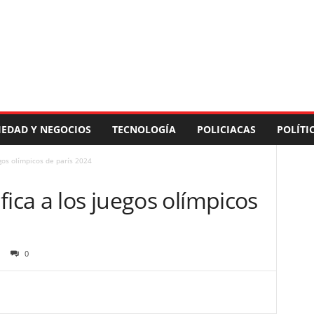
IEDAD Y NEGOCIOS
TECNOLOGÍA
POLICIACAS
POLÍTI
gos olímpicos de parís 2024
fica a los juegos olímpicos
0