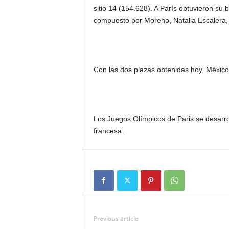
sitio 14 (154.628). A París obtuvieron su 
compuesto por Moreno, Natalia Escalera, 
Con las dos plazas obtenidas hoy, México
Los Juegos Olímpicos de Paris se desarroll
francesa.
Previous article