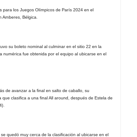
 para los Juegos Olímpicos de París 2024 en el
 Amberes, Bélgica.
vo su boleto nominal al culminar en el sitio 22 en la
a numérica fue obtenida por el equipo al ubicarse en el
 de avanzar a la final en salto de caballo, su
 que clasifica a una final All around, después de Estela de
4).
se quedó muy cerca de la clasificación al ubicarse en el