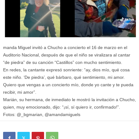
manda Miguel invitó a Chucho a concierto el 16 de marzo en el
Auditorio Nacional, después de que el niño se viralizara al cantar
“de piedra” de su canción “Castillos” con mucho sentimiento.
En redes, la cantante expresó sonriente: “ay, dios mío, qué cosa
este niño. ‘De piedra’, qué bárbaro, qué sentimiento, mi amor.
Quiero que vengas a un concierto mío, donde yo cante y te pueda
recibir, mi amor”.
Marián, su hermana, de inmediato le mostró la invitación a Chucho,
quien, muy emocionado, dijo: “¡sí, sí quiero ir, confirmado!”.
Fotos: @_bgmarian, @amandamiguels