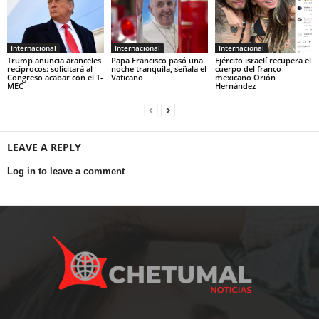
Internacional
Internacional
Internacional
Trump anuncia aranceles
Papa Francisco pasó una
Ejército israelí recupera el
recíprocos: solicitará al
noche tranquila, señala el
cuerpo del franco-
Congreso acabar con el T-
Vaticano
mexicano Orión
MEC
Hernández
LEAVE A REPLY
Log in to leave a comment