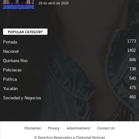
29 de abril de 2026
POPULAR CATEGORY
1773
Portada
1402
Nacional
946
Quintana Roo
738
Policiacas
540
Política
475
Yucatán
460
Sociedad y Negocios
Disclaimer
Privacy
Advertisement
Contact Us
© Derechos Reservados a Chetumal Noticias