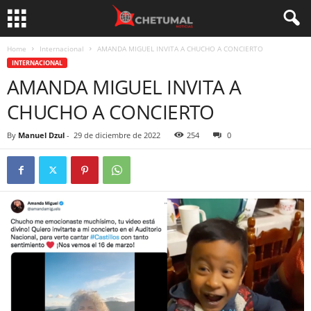
Home
Internacional
AMANDA MIGUEL INVITA A CHUCHO A CONCIERTO
INTERNACIONAL
AMANDA MIGUEL INVITA A
CHUCHO A CONCIERTO
By
Manuel Dzul
-
29 de diciembre de 2022
254
0