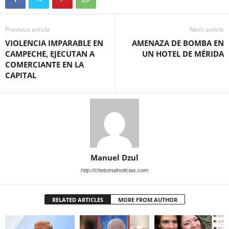
Previous article
Next article
VIOLENCIA IMPARABLE EN
AMENAZA DE BOMBA EN
CAMPECHE, EJECUTAN A
UN HOTEL DE MÉRIDA
COMERCIANTE EN LA
CAPITAL
Manuel Dzul
http://chetumalnoticias.com
RELATED ARTICLES
MORE FROM AUTHOR