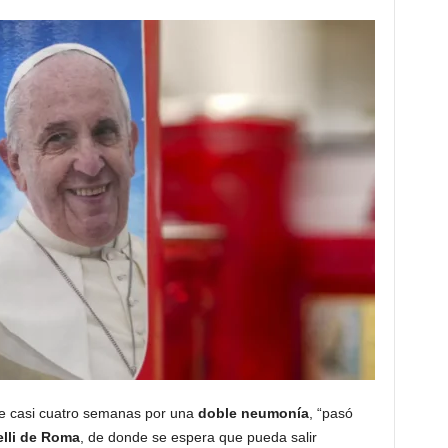
e casi cuatro semanas por una
doble neumonía
, “pasó
lli de Roma
, de donde se espera que pueda salir