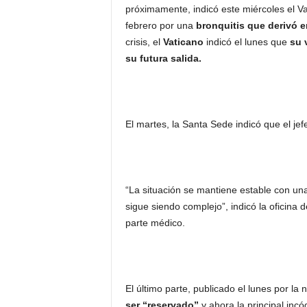
próximamente, indicó este miércoles el Vat
febrero por una
bronquitis que derivó 
crisis, el
Vaticano
indicó el lunes que
su 
su futura salida.
El martes, la Santa Sede indicó que el jef
“La situación se mantiene estable con un
sigue siendo complejo”, indicó la oficina 
parte médico.
El último parte, publicado el lunes por la
ser “reservado”
y ahora la principal incó