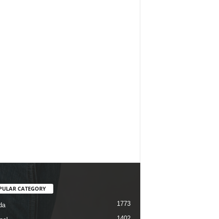
PULAR CATEGORY
1773
da
1402