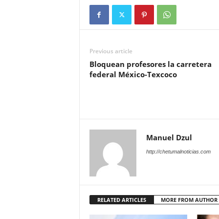
Previous article
Bloquean profesores la carretera
federal México-Texcoco
Manuel Dzul
http://chetumalnoticias.com
RELATED ARTICLES
MORE FROM AUTHOR