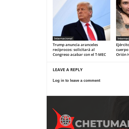
Internacional
Internac
Trump anuncia aranceles
Ejércit
recíprocos: solicitará al
cuerpo
Congreso acabar con el T-MEC
Orión 
LEAVE A REPLY
Log in to leave a comment