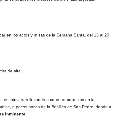
cipar en los actos y misas de la Semana Santa, del 13 al 20
ha de alta.
 se estuvieran llevando a cabo preparativos en la
tífice, a pocos pasos de la Basílica de San Pedro, dando a
 es inminente.