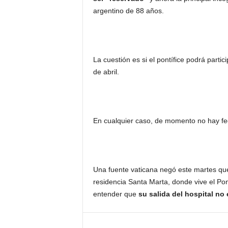
argentino de 88 años.
La cuestión es si el pontífice podrá parti
de abril.
En cualquier caso, de momento no hay fec
Una fuente vaticana negó este martes que
residencia Santa Marta, donde vive el Pon
entender que
su salida del hospital no