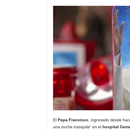
El
Papa Francisco
, ingresado desde hac
una noche tranquila” en el
hospital Geme