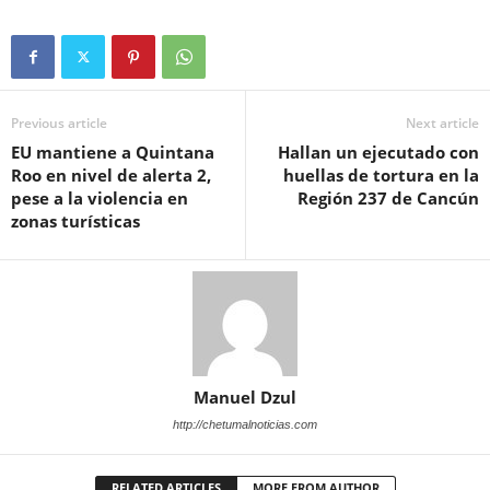
Previous article
Next article
EU mantiene a Quintana
Hallan un ejecutado con
Roo en nivel de alerta 2,
huellas de tortura en la
pese a la violencia en
Región 237 de Cancún
zonas turísticas
Manuel Dzul
http://chetumalnoticias.com
RELATED ARTICLES
MORE FROM AUTHOR