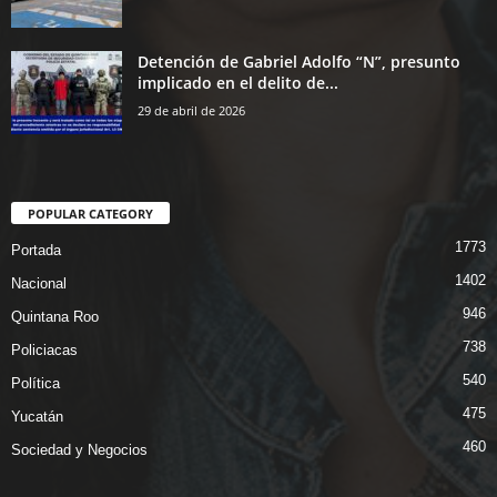
Detención de Gabriel Adolfo “N”, presunto
implicado en el delito de...
29 de abril de 2026
POPULAR CATEGORY
1773
Portada
1402
Nacional
946
Quintana Roo
738
Policiacas
540
Política
475
Yucatán
460
Sociedad y Negocios