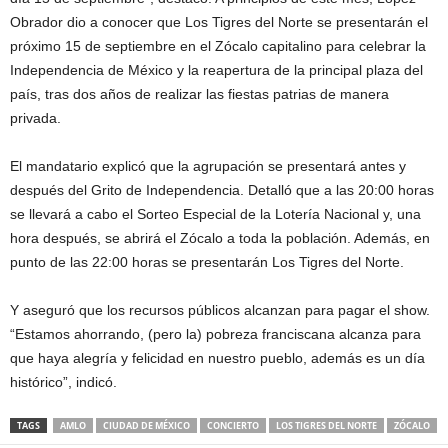
Obrador dio a conocer que Los Tigres del Norte se presentarán el
próximo 15 de septiembre en el Zócalo capitalino para celebrar la
Independencia de México y la reapertura de la principal plaza del
país, tras dos años de realizar las fiestas patrias de manera
privada.
El mandatario explicó que la agrupación se presentará antes y
después del Grito de Independencia. Detalló que a las 20:00 horas
se llevará a cabo el Sorteo Especial de la Lotería Nacional y, una
hora después, se abrirá el Zócalo a toda la población. Además, en
punto de las 22:00 horas se presentarán Los Tigres del Norte.
Y aseguró que los recursos públicos alcanzan para pagar el show.
“Estamos ahorrando, (pero la) pobreza franciscana alcanza para
que haya alegría y felicidad en nuestro pueblo, además es un día
histórico”, indicó.
TAGS
AMLO
CIUDAD DE MÉXICO
CONCIERTO
LOS TIGRES DEL NORTE
ZÓCALO