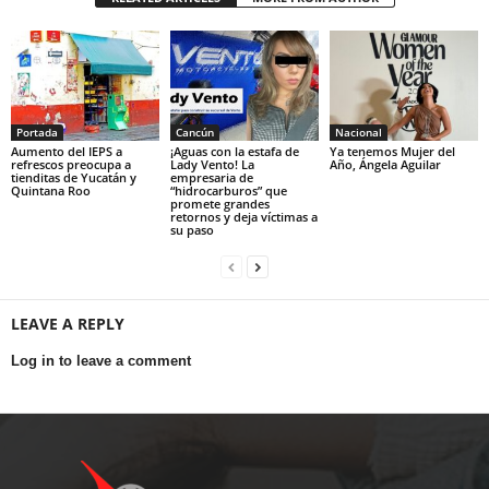
Portada
Cancún
Nacional
Aumento del IEPS a
¡Aguas con la estafa de
Ya tenemos Mujer del
refrescos preocupa a
Lady Vento! La
Año, Ángela Aguilar
tienditas de Yucatán y
empresaria de
Quintana Roo
“hidrocarburos” que
promete grandes
retornos y deja víctimas a
su paso
LEAVE A REPLY
Log in to leave a comment