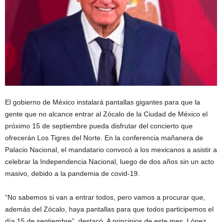
El gobierno de México instalará pantallas gigantes para que la
gente que no alcance entrar al Zócalo de la Ciudad de México el
próximo 15 de septiembre pueda disfrutar del concierto que
ofrecerán Los Tigres del Norte. En la conferencia mañanera de
Palacio Nacional, el mandatario convocó a los mexicanos a asistir a
celebrar la Independencia Nacional, luego de dos años sin un acto
masivo, debido a la pandemia de covid-19.
​“No sabemos si van a entrar todos, pero vamos a procurar que,
además del Zócalo, haya pantallas para que todos participemos el
día 15 de septiembre”, destacó. A principios de este mes, López