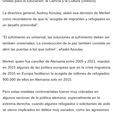
Unidas para la Educación, la Ciencia y la Cultura (Unesco).
La directora general, Audrey Azoulay, alabó esa decisión de Merkel
como recordatorio de que la “acogida de migrantes y refugiados es
un desafío primordial”.
“El sufrimiento es universal, las soluciones al sufrimiento deben ser
también universales. La construcción de la paz también consiste en
abrir las puertas a los que sufren”, añadió Azoulay.
Merkel, quien fue canciller de Alemania entre 2005 y 2021, impulsó
en 2015 algunas de las política europeas que en la crisis migratoria
de 2015 en Europa facilitaron la acogida de millones de refugiados,
900,000 de ellos en Alemania solo en 2015.
Pero estas medidas controvertidas fueron muy criticadas en
algunos sectores de la política alemana, especialmente en la
extrema derecha, cuando algunos refugiados o solicitantes de asilo
se vieron implicados en delitos muy sonados, como las agresiones