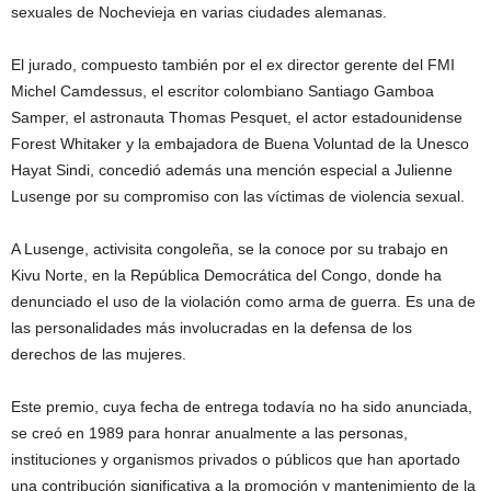
sexuales de Nochevieja en varias ciudades alemanas.
El jurado, compuesto también por el ex director gerente del FMI
Michel Camdessus, el escritor colombiano Santiago Gamboa
Samper, el astronauta Thomas Pesquet, el actor estadounidense
Forest Whitaker y la embajadora de Buena Voluntad de la Unesco
Hayat Sindi, concedió además una mención especial a Julienne
Lusenge por su compromiso con las víctimas de violencia sexual.
A Lusenge, activisita congoleña, se la conoce por su trabajo en
Kivu Norte, en la República Democrática del Congo, donde ha
denunciado el uso de la violación como arma de guerra. Es una de
las personalidades más involucradas en la defensa de los
derechos de las mujeres.
Este premio, cuya fecha de entrega todavía no ha sido anunciada,
se creó en 1989 para honrar anualmente a las personas,
instituciones y organismos privados o públicos que han aportado
una contribución significativa a la promoción y mantenimiento de la