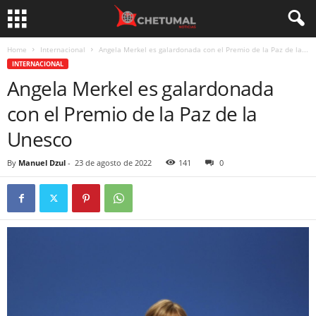
Home
Internacional
Angela Merkel es galardonada con el Premio de la Paz de la...
INTERNACIONAL
Angela Merkel es galardonada
con el Premio de la Paz de la
Unesco
By
Manuel Dzul
-
23 de agosto de 2022
141
0