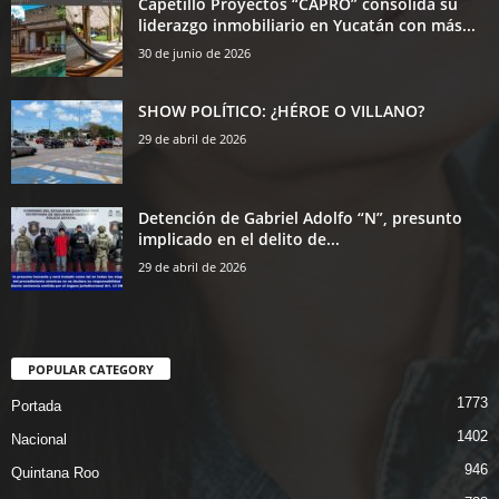
Capetillo Proyectos “CAPRO” consolida su
liderazgo inmobiliario en Yucatán con más...
30 de junio de 2026
SHOW POLÍTICO: ¿HÉROE O VILLANO?
29 de abril de 2026
Detención de Gabriel Adolfo “N”, presunto
implicado en el delito de...
29 de abril de 2026
POPULAR CATEGORY
1773
Portada
1402
Nacional
946
Quintana Roo