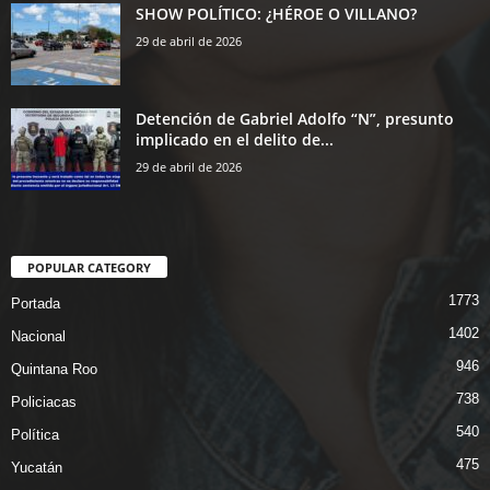
SHOW POLÍTICO: ¿HÉROE O VILLANO?
29 de abril de 2026
Detención de Gabriel Adolfo “N”, presunto
implicado en el delito de...
29 de abril de 2026
POPULAR CATEGORY
1773
Portada
1402
Nacional
946
Quintana Roo
738
Policiacas
540
Política
475
Yucatán