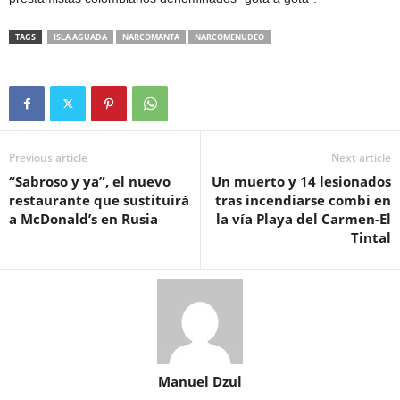
TAGS
ISLA AGUADA
NARCOMANTA
NARCOMENUDEO
Previous article
Next article
“Sabroso y ya”, el nuevo
Un muerto y 14 lesionados
restaurante que sustituirá
tras incendiarse combi en
a McDonald’s en Rusia
la vía Playa del Carmen-El
Tintal
Manuel Dzul